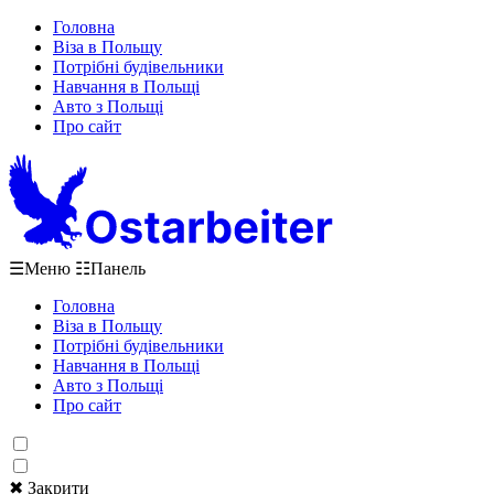
Головна
Віза в Польщу
Потрібні будівельники
Навчання в Польщі
Авто з Польщі
Про сайт
☰
Меню
☷
Панель
Головна
Віза в Польщу
Потрібні будівельники
Навчання в Польщі
Авто з Польщі
Про сайт
✖ Закрити