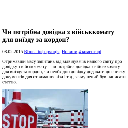
Чи потрібна довідка з військкомату
для виїзду за кордон?
08.02.2015
Візова інформація
,
Новини
4 коментарі
Отримавши масу запитань від відвідувачів нашого сайту про
довідку з військкомату – чи потрібна довідка з військкомату
для виїзду за кордон, чи необхідно довідку додавати до списку
документів для отримання візи і т д., я змушений був написати
статтю.