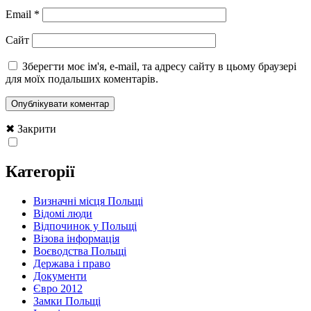
Email
*
Сайт
Зберегти моє ім'я, e-mail, та адресу сайту в цьому браузері
для моїх подальших коментарів.
✖ Закрити
Категорії
Визначні місця Польщі
Відомі люди
Відпочинок у Польщі
Візова інформація
Воєводства Польщі
Держава і право
Документи
Євро 2012
Замки Польщі