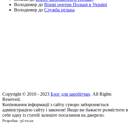
Володимир
до
Візові центри Польщі в Україні
Володимир
до
Служба цельна
Copyright © 2010 - 2023
Блог для заробітчан
. All Rights
Reserved.
Копіювання інформації з сайту суворо забороняється
адміністрацією сайту і законом! Якщо ви бажаєте розмістити в
себе одну із статей залиште посилання на джерело.
Розробка - pl.vn.ua