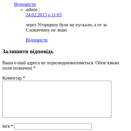
Відповіcти
admin
:
24.02.2015 о 11:05
через Угорщину були не пускали, а от за
Словаччину не знаю
Відповіcти
Залишити відповідь
Ваша e-mail адреса не оприлюднюватиметься.
Обов’язкові
поля позначені
*
Коментар
*
Ім'я
*