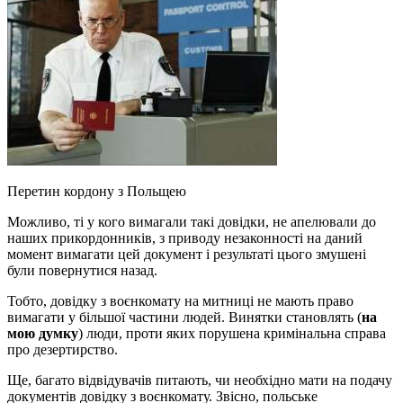
Перетин кордону з Польщею
Можливо, ті у кого вимагали такі довідки, не апелювали до
наших прикордонників, з приводу незаконності на даний
момент вимагати цей документ і результаті цього змушені
були повернутися назад.
Тобто, довідку з воєнкомату на митниці не мають право
вимагати у більшої частини людей. Винятки становлять (
на
мою думку
) люди, проти яких порушена кримінальна справа
про дезертирство.
Ще, багато відвідувачів питають, чи необхідно мати на подачу
документів довідку з воєнкомату. Звісно, польське