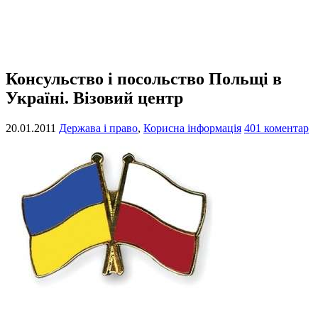
Консульство і посольство Польщі в
Україні. Візовий центр
20.01.2011
Держава і право
,
Корисна інформація
401 коментар