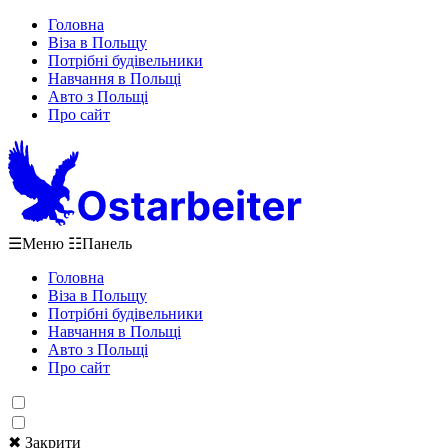
Головна
Віза в Польщу
Потрібні будівельники
Навчання в Польщі
Авто з Польщі
Про сайт
☰
Меню
☷
Панель
Головна
Віза в Польщу
Потрібні будівельники
Навчання в Польщі
Авто з Польщі
Про сайт
✖ Закрити