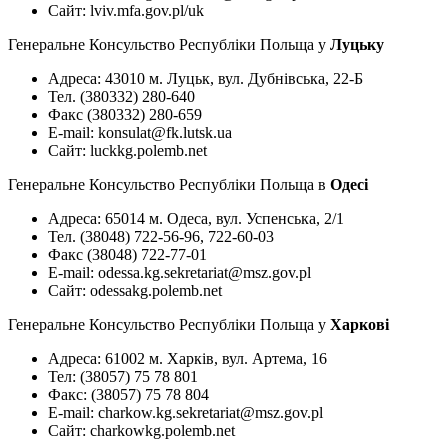
Сайт: lviv.mfa.gov.pl/uk
Генеральне Консульство Республіки Польща у
Луцьку
Адреса: 43010 м. Луцьк, вул. Дубнівська, 22-Б
Тел. (380332) 280-640
Факс (380332) 280-659
E-mail:
konsulat@fk.lutsk.ua
Сайт: luckkg.polemb.net
Генеральне Консульство Республіки Польща в
Одесі
Адреса: 65014 м. Одеса, вул. Успенська, 2/1
Тел. (38048) 722-56-96, 722-60-03
Факс (38048) 722-77-01
E-mail:
odessa.kg.sekretariat@msz.gov.pl
Сайт: odessakg.polemb.net
Генеральне Консульство Республіки Польща у
Xaркові
Адреса: 61002 м. Харків, вул. Артема, 16
Тел: (38057) 75 78 801
Факс: (38057) 75 78 804
E-mail:
charkow.kg.sekretariat@msz.gov.pl
Сайт: charkowkg.polemb.net