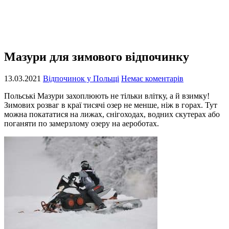
Мазури для зимового відпочинку
13.03.2021
Відпочинок у Польщі
Немає коментарів
Польські Мазури захоплюють не тільки влітку, а й взимку!
Зимових розваг в краї тисячі озер не менше, ніж в горах. Тут
можна покататися на лижах, снігоходах, водних скутерах або
поганяти по замерзлому озеру на аероботах.