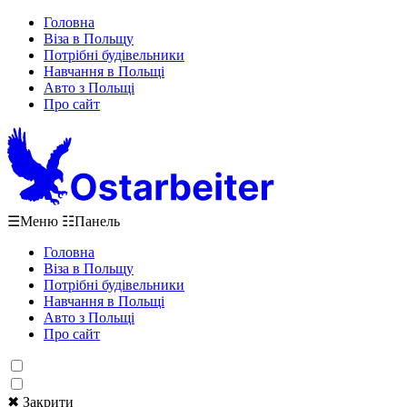
Головна
Віза в Польщу
Потрібні будівельники
Навчання в Польщі
Авто з Польщі
Про сайт
☰
Меню
☷
Панель
Головна
Віза в Польщу
Потрібні будівельники
Навчання в Польщі
Авто з Польщі
Про сайт
✖ Закрити