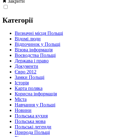
✖ Закрити
Категорії
Визначні місця Польщі
Відомі люди
Відпочинок у Польщі
Візова інформація
Воєводства Польщі
Держава і право
Документи
Євро 2012
Замки Польщі
Історія
Карта поляка
Корисна інформація
Міста
Навчання у Польщі
Новини
Польська кухня
Польська мова
Польські легенди
Природа Польщі