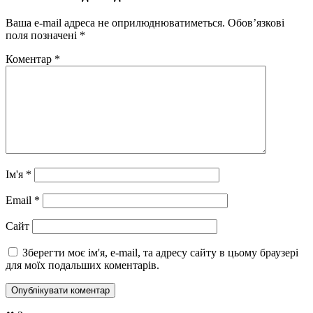
Ваша e-mail адреса не оприлюднюватиметься.
Обов’язкові
поля позначені
*
Коментар
*
Ім'я
*
Email
*
Сайт
Зберегти моє ім'я, e-mail, та адресу сайту в цьому браузері
для моїх подальших коментарів.