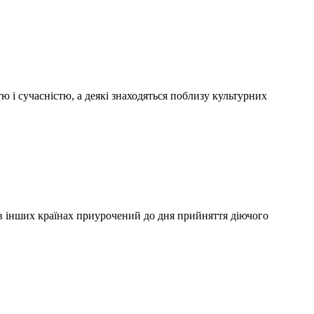
ю і сучасністю, а деякі знаходяться поблизу культурних
ї в інших країнах приурочений до дня прийняття діючого