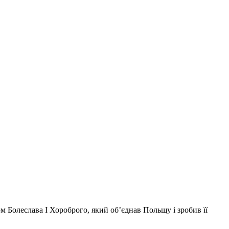
ном Болеслава I Хороброго, який об’єднав Польщу і зробив її