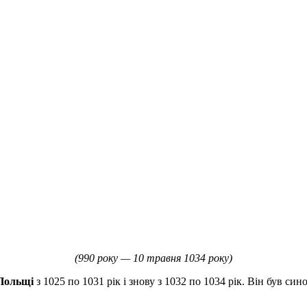
(990 року — 10 травня 1034 року)
Польщі
з 1025 по 1031 рік і знову з 1032 по 1034 рік. Він був си