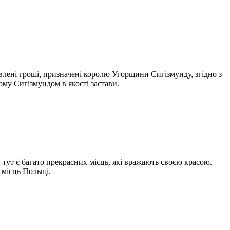
лені гроші, призначені королю Угорщини Сигізмунду, згідно з
ому Сигізмундом в якості застави.
 тут є багато прекрасних місць, які вражають своєю красою.
 місць Польщі.