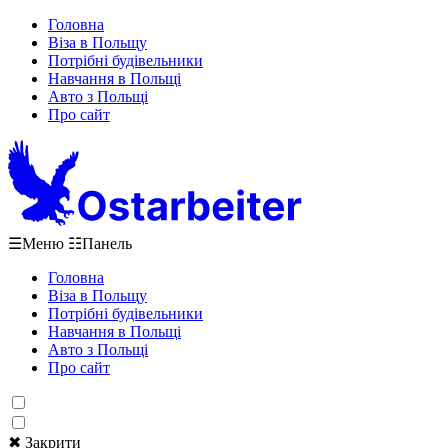
Головна
Віза в Польщу
Потрібні будівельники
Навчання в Польщі
Авто з Польщі
Про сайт
☰
Меню
☷
Панель
Головна
Віза в Польщу
Потрібні будівельники
Навчання в Польщі
Авто з Польщі
Про сайт
✖ Закрити