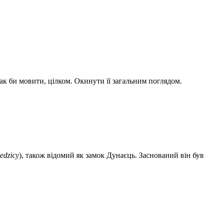
ак би мовити, цілком. Окинути її загальним поглядом.
edzicy
), також відомий як замок Дунаєць. Заснований він був