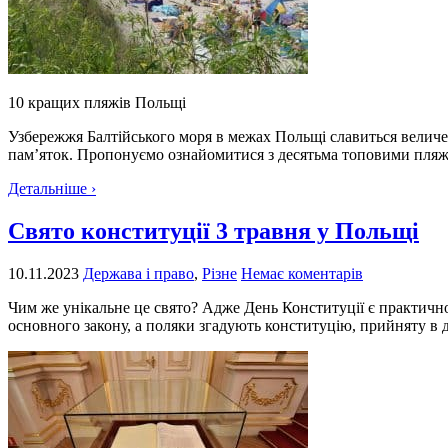
10 кращих пляжів Польщі
Узбережжя Балтійського моря в межах Польщі славиться величезн
пам’яток. Пропонуємо ознайомитися з десятьма топовими пляжа
Детальніше ›
Свято конституції 3 травня у Польщі
10.11.2023
Держава і право
,
Різне
Немає коментарів
Чим же унікальне це свято? Адже День Конституції є практично
основного закону, а поляки згадують конституцію, прийняту в 