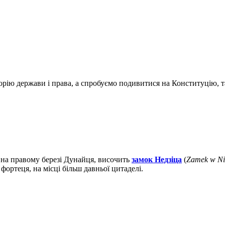
орію держави і права, а спробуємо подивитися на Конституцію, т
, на правому березі Дунайця, височить
замок Недзіца
(
Zamek w Ni
ортеця, на місці більш давньої цитаделі.