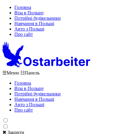
Головна
Віза в Польщу
Потрібні будівельники
Навчання в Польщі
Авто з Польщі
Про сайт
☰
Меню
☷
Панель
Головна
Віза в Польщу
Потрібні будівельники
Навчання в Польщі
Авто з Польщі
Про сайт
✖ Закрити