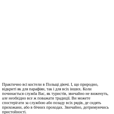
Практично всі костели в Польщі діючі. І, що природно,
відкриті як для парафіян, так і для всіх інших. Коли
починається служба Вас, як туристів, звичайно не виженуть,
але необхідно все ж поважати традиції. Ви можете
спостерігати за службою або позаду всіх рядів, де сидять
прихожани, або в бічних проходах. Звичайно, дотримуючись
пристойності.