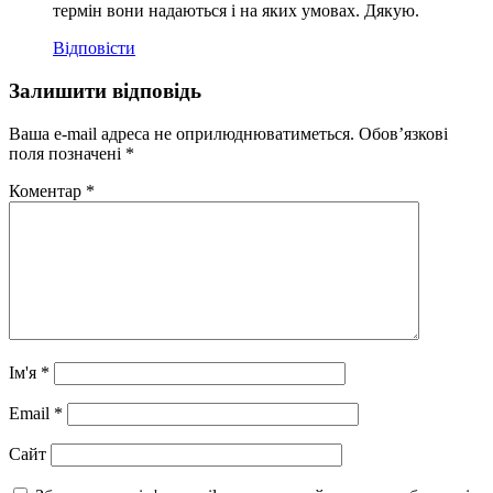
термін вони надаються і на яких умовах. Дякую.
Відповіcти
Залишити відповідь
Ваша e-mail адреса не оприлюднюватиметься.
Обов’язкові
поля позначені
*
Коментар
*
Ім'я
*
Email
*
Сайт