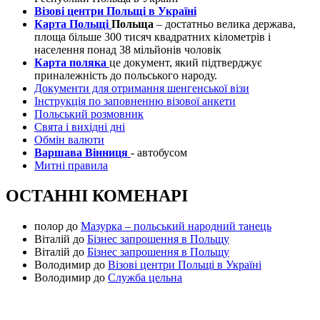
Візові центри Польщі в Україні
Карта Польщі
Польща
– достатньо велика держава,
площа більше 300 тисяч квадратних кілометрів і
населення понад 38 мільйонів чоловік
Карта поляка
це документ, який підтверджує
приналежність до польського народу.
Документи для отримання шенгенської візи
Інструкція по заповненню візової анкети
Польський розмовник
Свята і вихідні дні
Обмін валюти
Варшава Вінниця
- автобусом
Митні правила
ОСТАННІ КОМЕНАРІ
полор
до
Мазурка – польський народний танець
Віталій
до
Бізнес запрошення в Польщу
Віталій
до
Бізнес запрошення в Польщу
Володимир
до
Візові центри Польщі в Україні
Володимир
до
Служба цельна