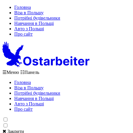
Головна
Віза в Польщу
Потрібні будівельники
Навчання в Польщі
Авто з Польщі
Про сайт
☰
Меню
☷
Панель
Головна
Віза в Польщу
Потрібні будівельники
Навчання в Польщі
Авто з Польщі
Про сайт
✖ Закрити