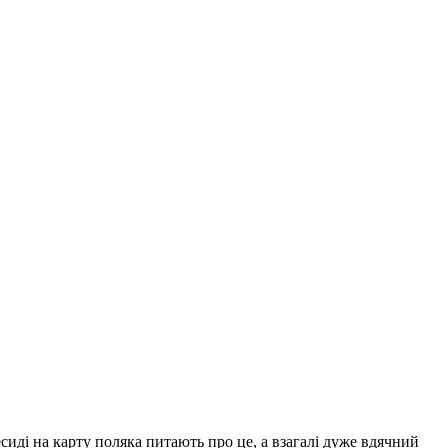
сиді на карту поляка питають про це, а взагалі дуже вдячний