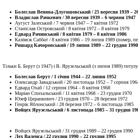
Болеслав Венява-Длугошовський / 25 вересня 1939 – 26
Владислав Рачкевич / 30 вересня 1939 – 6 червня 1947
Аугуст Залеський / 7 червня 1947 – 7 квітня 1972
Станіслав Островський / 8 квітня 1972 – 8 квітня 1979
Едвард Рачинський / 8 квітня 1979 – 8 квітня 1986
Казімєж Саббат / 8 квітня 1986 – 19 липня 1989 (помер, п
Ришард Качоровський / 19 липня 1989 – 22 грудня 1990 
Тільки Б. Берут (з 1947) і В. Ярузельський (з липня 1989) тит
Болеслав Берут / 1 січня 1944 – 22 липня 1952
Олександр Завадський / 20 листопада 1952 – 7 серпня 196
Едвард Охаб / 12 серпня 1964 – 8 квітня 1968
Маріан Спихальський / 11 квітня 1968 – 23 грудня 1970
Юзеф Циранкевич / 23 грудня 1970 – 28 березня 1972
Генрік Яблонський / 28 березня 1972 – 6 листопада 1985
Войцех Ярузельський / 6 листопада 1985 – 31 грудня 19
Войцех Ярузельський / 31 грудня 1989 – 22 грудня 1990
Лех Валенса / 22 грудня 1990 – 22 грудня 1995