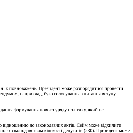
мін їх повноважень. Президент може розпорядитися провести
ендумом, наприклад, було голосування з питання вступу
авдання формування нового уряду політику, який не
о відношенню до законодавчих актів. Сейм може відхилити
еного законодавством кількості депутатів (230). Президент може