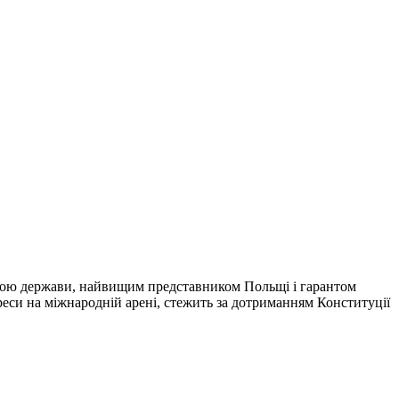
лавою держави, найвищим представником Польщі і гарантом
ереси на міжнародній арені, стежить за дотриманням Конституції