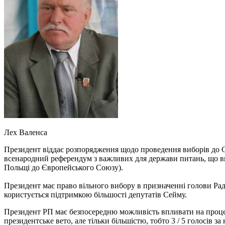
Лех Валенса
Президент віддає розпорядження щодо проведення виборів до С
всенародний референдум з важливих для держави питань, що ви
Польщі до Європейського Союзу).
Президент має право вільного вибору в призначенні голови Рад
користується підтримкою більшості депутатів Сейму.
Президент РП має безпосередню можливість впливати на проце
президентське вето, але тільки більшістю, тобто 3 / 5 голосів 