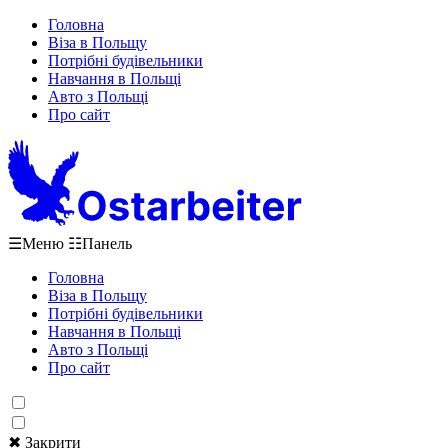
Головна
Віза в Польщу
Потрібні будівельники
Навчання в Польщі
Авто з Польщі
Про сайт
☰
Меню
☷
Панель
Головна
Віза в Польщу
Потрібні будівельники
Навчання в Польщі
Авто з Польщі
Про сайт
✖ Закрити