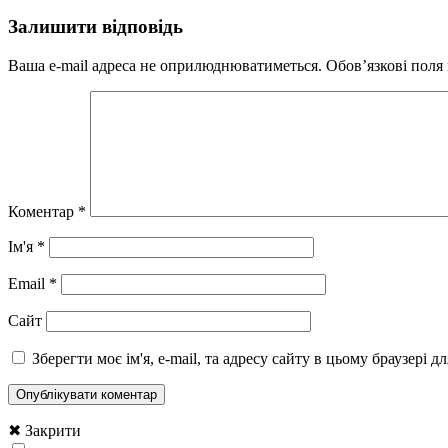
Залишити відповідь
Ваша e-mail адреса не оприлюднюватиметься.
Обов’язкові поля
Коментар
*
Ім'я
*
Email
*
Сайт
Зберегти моє ім'я, e-mail, та адресу сайту в цьому браузері 
✖ Закрити