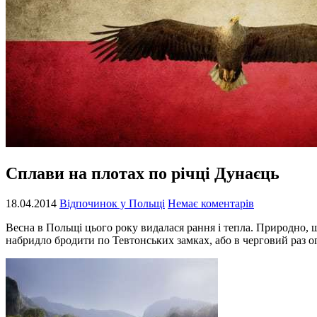
Сплави на плотах по річці Дунаєць
18.04.2014
Відпочинок у Польщі
Немає коментарів
Весна в Польщі цього року видалася рання і тепла. Природно, 
набридло бродити по Тевтонських замках, або в черговий раз о