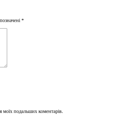
 позначені
*
для моїх подальших коментарів.