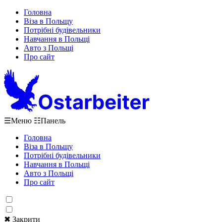
Головна
Віза в Польщу
Потрібні будівельники
Навчання в Польщі
Авто з Польщі
Про сайт
☰
Меню
☷
Панель
Головна
Віза в Польщу
Потрібні будівельники
Навчання в Польщі
Авто з Польщі
Про сайт
✖ Закрити