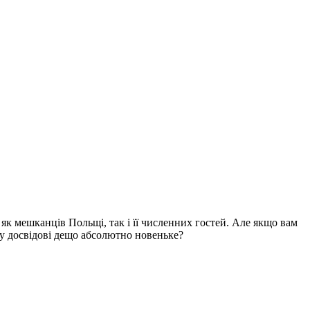
як мешканців Польщі, так і її численних гостей. Але якщо вам
у досвідові дещо абсолютно новеньке?