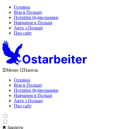
Головна
Віза в Польщу
Потрібні будівельники
Навчання в Польщі
Авто з Польщі
Про сайт
☰
Меню
☷
Панель
Головна
Віза в Польщу
Потрібні будівельники
Навчання в Польщі
Авто з Польщі
Про сайт
✖ Закрити