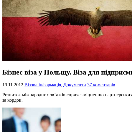
Бізнес віза у Польщу. Віза для підприєм
19.11.2012
Візова інформація
,
Документи
37 коментарів
Розвиток міжнародних зв’язків сприяє зміцненню партнерських 
за кордон.