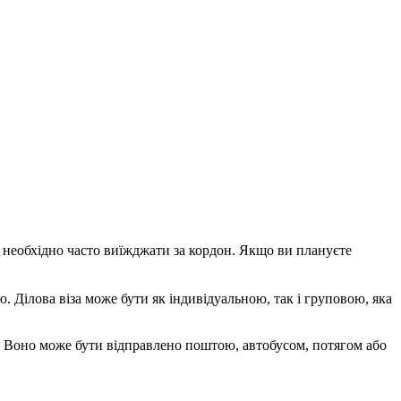
у необхідно часто виїжджати за кордон. Якщо ви плануєте
ю. Ділова віза може бути як індивідуальною, так і груповою, яка
. Воно може бути відправлено поштою, автобусом, потягом або