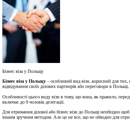
Бізнес віза у Польщу
Бізнес віза у Польщу
– особливий вид візи, корисний для тих, 
відвідування своїх ділових партнерів або переговори в Польщі, 
Особливості цього виду візи в тому, що вона, як правило, перед
включає до 9 чоловік делегації.
Для отримання ділової або бізнес візи до Польщі необхідно що
іншим зручним методом. Але це не все, що не обходно для отрим