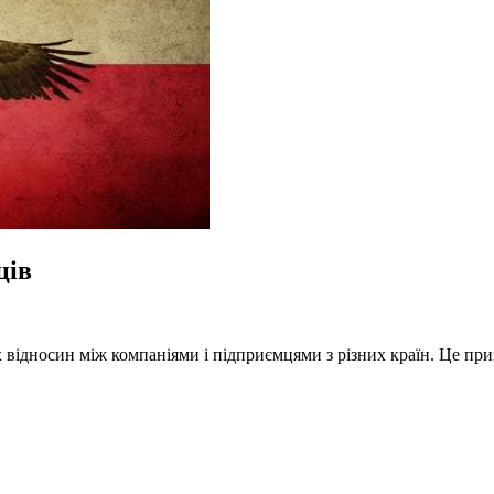
ців
відносин між компаніями і підприємцями з різних країн. Це приз