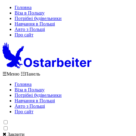
Головна
Віза в Польщу
Потрібні будівельники
Навчання в Польщі
Авто з Польщі
Про сайт
☰
Меню
☷
Панель
Головна
Віза в Польщу
Потрібні будівельники
Навчання в Польщі
Авто з Польщі
Про сайт
✖ Закрити