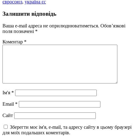
євросоюз
,
україна єс
Залишити відповідь
Ваша e-mail адреса не оприлюднюватиметься.
Обов’язкові
поля позначені
*
Коментар
*
Ім'я
*
Email
*
Сайт
Зберегти моє ім'я, e-mail, та адресу сайту в цьому браузері
для моїх подальших коментарів.