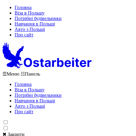
Головна
Віза в Польщу
Потрібні будівельники
Навчання в Польщі
Авто з Польщі
Про сайт
☰
Меню
☷
Панель
Головна
Віза в Польщу
Потрібні будівельники
Навчання в Польщі
Авто з Польщі
Про сайт
✖ Закрити