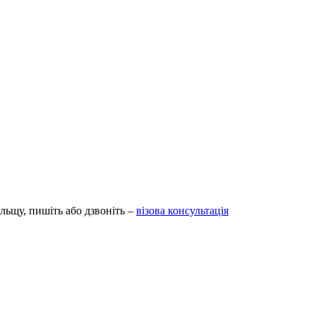
ольщу, пишіть або дзвоніть –
візова консультація