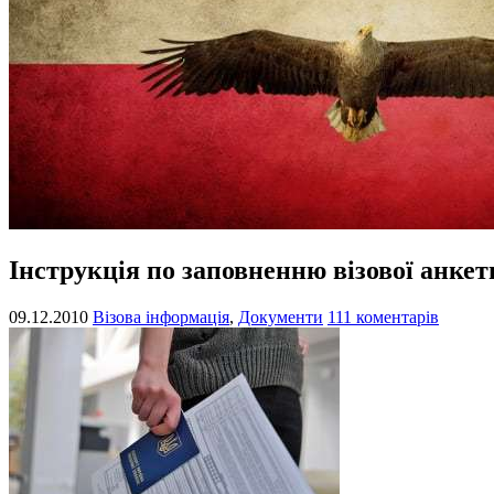
Інструкція по заповненню візової анкет
09.12.2010
Візова інформація
,
Документи
111 коментарів