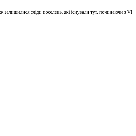
кож залишилися сліди поселень, які існували тут, починаючи з VI