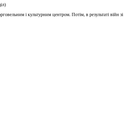
іл)
рговельним і культурним центром. Потім, в результаті війн зі