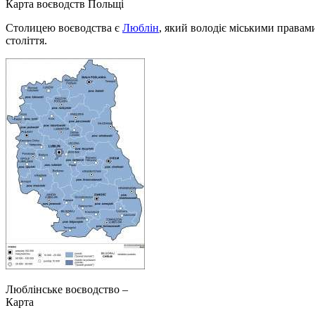
Карта воєводств Польщі
Столицею воєводства є
Люблін
, який володіє міськими правами
століття.
Люблінське воєводство –
Карта