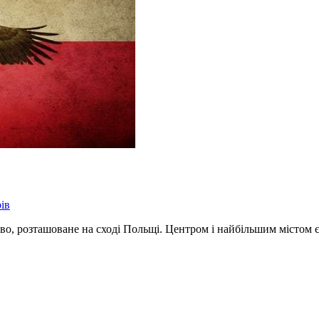
ів
тво, розташоване на сході Польщі. Центром і найбільшим містом є