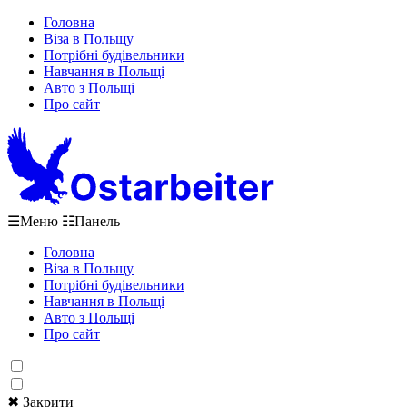
Головна
Віза в Польщу
Потрібні будівельники
Навчання в Польщі
Авто з Польщі
Про сайт
☰
Меню
☷
Панель
Головна
Віза в Польщу
Потрібні будівельники
Навчання в Польщі
Авто з Польщі
Про сайт
✖ Закрити