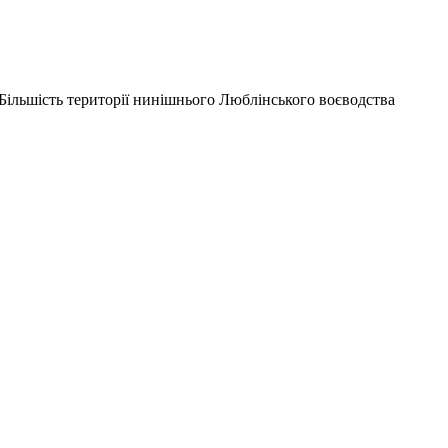
 Більшість території нинішнього Люблінського воєводства