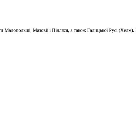
 Малопольщі, Мазовії і Підляся, а також Галицької Русі (Хелм).