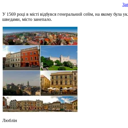
За
У 1569 році в місті відбувся генеральний сейм, на якому була 
шведами, місто занепало.
Люблін