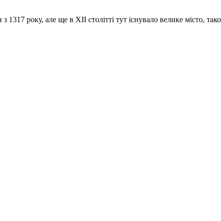
 з 1317 року, але ще в XII столітті тут існувало велике місто, та