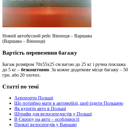
Новий автобусний рейс Вінниця – Варшава
(Варшава – Вінниця)
Вартість перевезення багажу
Багаж розміром 70х55х25 см вагою до 25 кг і ручна поклажа
до 5 кг –
безкоштовно
. За кожне додаткове місце багажу – 50
грн. або 20 злотих.
Статті по темі
Аеропорти Польщі
Що потрібно мати в автомобілі, щоб їздити Польщею
Як купити авто в Польщі
Штрафи для велосипедистів у Польщі
В Європу на авто – особливості
Прокат велосипедів у Варшаві