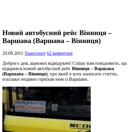
Новий автобусний рейс Вінниця –
Варшава (Варшава – Вінниця)
20.09.2011
Транспорт
62 коментарі
Доброго дня, шановні відвідувачі! Спішу вам повідомити, що
відкрився новий автобусний рейс
Вінниця – Варшава
(Варшава – Вінниця)
, про який я хочу написати статтю,
оскільки недавно приїхав ним із Варшави.