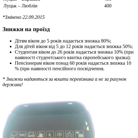
Луцьк – Люблін
400
*Змінено 22.09.2015
Знижки на проїзд
Дітям віком до 5 років надається знижка 80%;
Для дітей віком від 5 до 12 років надається знижка 50%;
Студентам віком до 26 років надається знижка 10% (при
наявності студентського квитка європейського зразка);
Пенсіонерам віком понад 60 років надається знижка 10
% (при наявності пенсійного посвідчення.
* Знижки надаються за кошти перевізника а не за рахунок
держави!