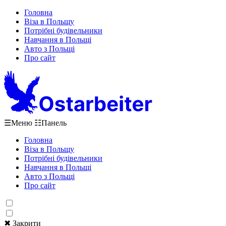
Головна
Віза в Польщу
Потрібні будівельники
Навчання в Польщі
Авто з Польщі
Про сайт
☰
Меню
☷
Панель
Головна
Віза в Польщу
Потрібні будівельники
Навчання в Польщі
Авто з Польщі
Про сайт
✖ Закрити