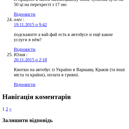
50 ці на перехресті з 17 ою
Відповіcти
олег
:
19.11.2015 о 9:42
подскажите а вай-фай есть в автобусе и ещё какие
услуги в нём?
Відповіcти
Юлия
:
20.11.2015 о 2:18
Квитки на автобус із України в Варшаву, Краків (та інші
міста та країни), оплата в гривні.
Відповіcти
Навігація коментарів
1
2
»
Залишити відповідь