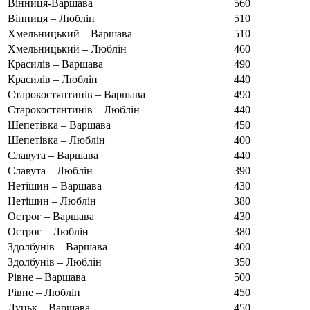
Вінниця-Варшава
560
Вінниця – Люблін
510
Хмельницький – Варшава
510
Хмельницький – Люблін
460
Красилів – Варшава
490
Красилів – Люблін
440
Старокостянтинів – Варшава
490
Старокостянтинів – Люблін
440
Шепетівка – Варшава
450
Шепетівка – Люблін
400
Славута – Варшава
440
Славута – Люблін
390
Нетішин – Варшава
430
Нетішин – Люблін
380
Острог – Варшава
430
Острог – Люблін
380
Здолбунів – Варшава
400
Здолбунів – Люблін
350
Рівне – Варшава
500
Рівне – Люблін
450
Луцьк – Варшава
450