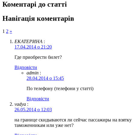
Коментарі до статті
Навігація коментарів
1
2
»
ЕКАТЕРИНА
:
17.04.2014 о 21:20
Где приобрести билет?
Відповіcти
admin
:
28.04.2014 о 15:45
По телефону (телефони у статті)
Відповіcти
vadya
:
26.05.2014 о 12:03
на границе скидываются ли сейчас пассажиры на взятку
таможенникам или уже нет?