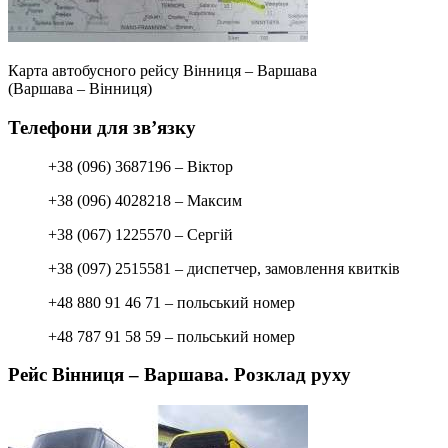
Карта автобусного рейсу Вінниця – Варшава
(Варшава – Вінниця)
Телефони для зв’язку
+38 (096) 3687196 – Віктор
+38 (096) 4028218 – Максим
+38 (067) 1225570 – Сергій
+38 (097) 2515581 – диспетчер, замовлення квитків
+48 880 91 46 71 – польський номер
+48 787 91 58 59 – польський номер
Рейс Вінниця – Варшава. Розклад руху