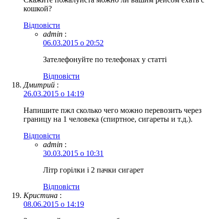
кошкой?
Відповіcти
admin
:
06.03.2015 о 20:52
Зателефонуйте по телефонах у статті
Відповіcти
Дмитрий
:
26.03.2015 о 14:19
Напишите пжл сколько чего можно перевозить через
границу на 1 человека (спиртное, сигареты и т.д.).
Відповіcти
admin
:
30.03.2015 о 10:31
Літр горілки і 2 пачки сигарет
Відповіcти
Кристина
:
08.06.2015 о 14:19