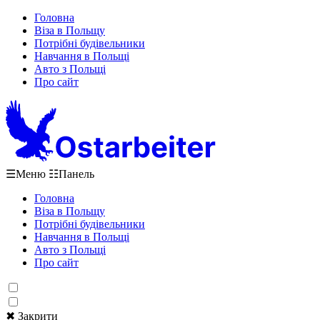
Головна
Віза в Польщу
Потрібні будівельники
Навчання в Польщі
Авто з Польщі
Про сайт
☰
Меню
☷
Панель
Головна
Віза в Польщу
Потрібні будівельники
Навчання в Польщі
Авто з Польщі
Про сайт
✖ Закрити