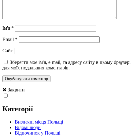
Ім'я
*
Email
*
Сайт
Зберегти моє ім'я, e-mail, та адресу сайту в цьому браузері
для моїх подальших коментарів.
✖ Закрити
Категорії
Визначні місця Польщі
Відомі люди
Відпочинок у Польщі