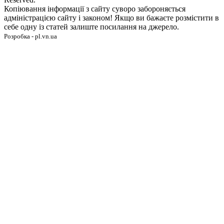
Копіювання інформації з сайту суворо забороняється
адміністрацією сайту і законом! Якщо ви бажаєте розмістити в
себе одну із статей залиште посилання на джерело.
Розробка - pl.vn.ua