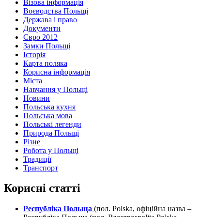
Візова інформація
Воєводства Польщі
Держава і право
Документи
Євро 2012
Замки Польщі
Історія
Карта поляка
Корисна інформація
Міста
Навчання у Польщі
Новини
Польська кухня
Польська мова
Польські легенди
Природа Польщі
Різне
Робота у Польщі
Традиції
Транспорт
Корисні статті
Республіка Польща
(пол. Polska, офіційна назва –