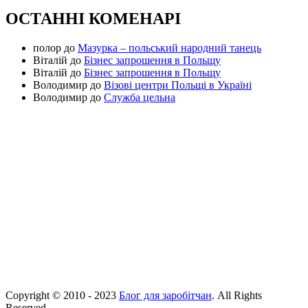
ОСТАННІ КОМЕНАРІ
полор
до
Мазурка – польський народний танець
Віталій
до
Бізнес запрошення в Польщу
Віталій
до
Бізнес запрошення в Польщу
Володимир
до
Візові центри Польщі в Україні
Володимир
до
Служба цельна
Copyright © 2010 - 2023
Блог для заробітчан
. All Rights
Reserved.