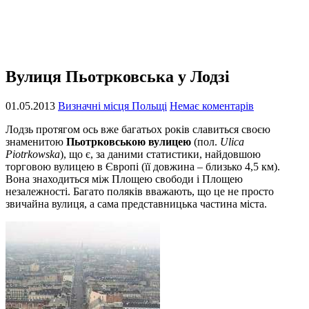
Вулиця Пьотрковська у Лодзі
01.05.2013
Визначні місця Польщі
Немає коментарів
Лодзь протягом ось вже багатьох років славиться своєю
знаменитою
Пьотрковською вулицею
(пол.
Ulica
Piotrkowska
), що є, за даними статистики, найдовшою
торговою вулицею в Європі (її довжина – близько 4,5 км).
Вона знаходиться між Площею свободи і Площею
незалежності. Багато поляків вважають, що це не просто
звичайна вулиця, а сама представницька частина міста.