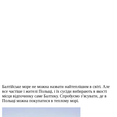
Балтійське море не можна назвати найтеплішим в світі. Але
все частіше і жителі Польщі, і їх сусіди вибирають в якості
місця відпочинку саме Балтику. Спробуємо з’ясувати, де в
Польщі можна покупатися в теплому морі.