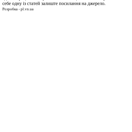
себе одну із статей залиште посилання на джерело.
Розробка - pl.vn.ua