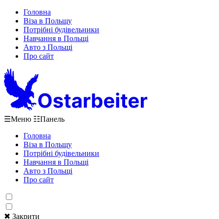
Головна
Віза в Польщу
Потрібні будівельники
Навчання в Польщі
Авто з Польщі
Про сайт
☰
Меню
☷
Панель
Головна
Віза в Польщу
Потрібні будівельники
Навчання в Польщі
Авто з Польщі
Про сайт
✖ Закрити