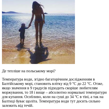
Де тепліше на польському морі?
Температура води, згідно багаторічним дослідженням в
Балтійському морі, становить влітку від 9 °С до 22 °С. Отже,
якщо значення в 9 градусів підходить скоріше любителям
моржування, то 18 і вище – абсолютно нормальні температури
для купання. Особливо, коли на суші до 34 °С в тіні, а так на
Балтиці буває щоліта. Температура води тут досить сильно
залежить від течій.