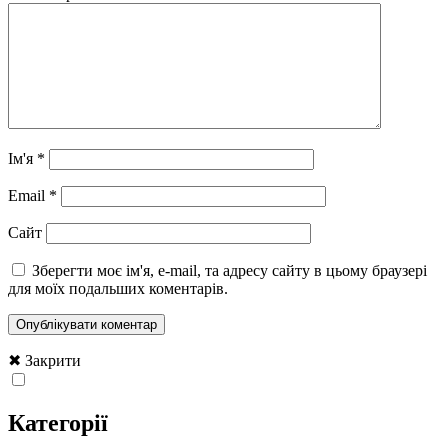
Ім'я
*
Email
*
Сайт
Зберегти моє ім'я, e-mail, та адресу сайту в цьому браузері
для моїх подальших коментарів.
✖ Закрити
Категорії