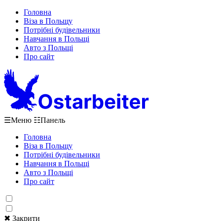
Головна
Віза в Польщу
Потрібні будівельники
Навчання в Польщі
Авто з Польщі
Про сайт
☰
Меню
☷
Панель
Головна
Віза в Польщу
Потрібні будівельники
Навчання в Польщі
Авто з Польщі
Про сайт
✖ Закрити