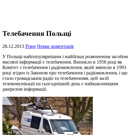
Телебачення Польщі
28.12.2013
Різне
Немає коментарів
У Польщі найпопулярнішим і найбільш розвиненим засобом
масової інформації є телебачення. Виникло в 1956 році як
Комітет з телебачення і радіомовлення, який змінили в 1993
році згідно із Законом про телебачення і радіомовлення, і що
стало громадським радіо та телебаченням, цей засіб
телекомунікації на сьогоднішній день є найважливішим
джерелом інформації.