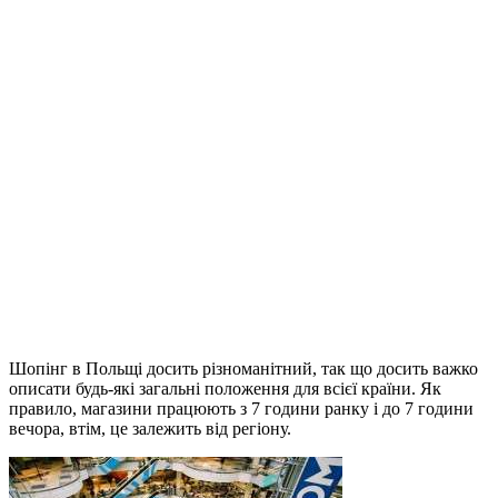
Шопінг в Польщі досить різноманітний, так що досить важко
описати будь-які загальні положення для всієї країни. Як
правило, магазини працюють з 7 години ранку і до 7 години
вечора, втім, це залежить від регіону.