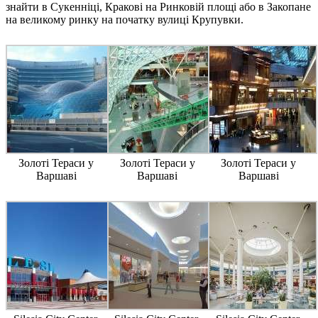
знайти в Сукенніці, Кракові на Ринковій площі або в Закопане
на великому ринку на початку вулиці Крупувки.
Золоті Тераси у
Золоті Тераси у
Золоті Тераси у
Варшаві
Варшаві
Варшаві