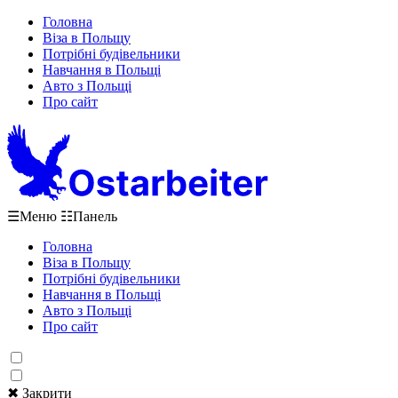
Головна
Віза в Польщу
Потрібні будівельники
Навчання в Польщі
Авто з Польщі
Про сайт
☰
Меню
☷
Панель
Головна
Віза в Польщу
Потрібні будівельники
Навчання в Польщі
Авто з Польщі
Про сайт
✖ Закрити