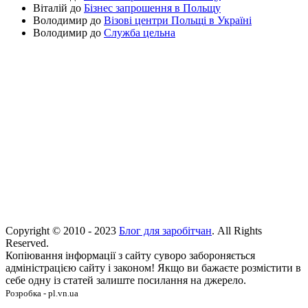
Віталій
до
Бізнес запрошення в Польщу
Володимир
до
Візові центри Польщі в Україні
Володимир
до
Служба цельна
Copyright © 2010 - 2023
Блог для заробітчан
. All Rights
Reserved.
Копіювання інформації з сайту суворо забороняється
адміністрацією сайту і законом! Якщо ви бажаєте розмістити в
себе одну із статей залиште посилання на джерело.
Розробка - pl.vn.ua