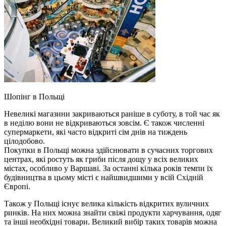
Шопінг в Польщі
Невеликі магазини закриваються раніше в суботу, в той час як
в неділю вони не відкриваються зовсім. Є також численні
супермаркети, які часто відкриті сім днів на тиждень
цілодобово.
Покупки в Польщі можна здійснювати в сучасних торгових
центрах, які ростуть як гриби після дощу у всіх великих
містах, особливо у Варшаві. За останні кілька років темпи їх
будівництва в цьому місті є найшвидшими у всій Східній
Європі.
Також у Польщі існує велика кількість відкритих вуличних
ринків. На них можна знайти свіжі продукти харчування, одяг
та інші необхідні товари. Великий вибір таких товарів можна