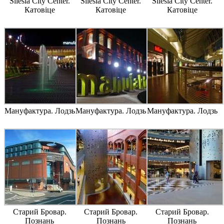
Silesia City Center.
Silesia City Center.
Silesia City Center.
Катовіце
Катовіце
Катовіце
Мануфактура. Лодзь
Мануфактура. Лодзь
Мануфактура. Лодзь
Старий Бровар.
Старий Бровар.
Старий Бровар.
Познань
Познань
Познань