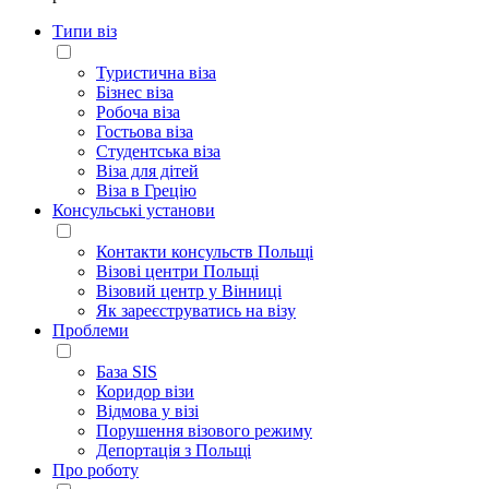
Типи віз
Туристична віза
Бізнес віза
Робоча віза
Гостьова віза
Студентська віза
Віза для дітей
Віза в Грецію
Консульські установи
Контакти консульств Польщі
Візові центри Польщі
Візовий центр у Вінниці
Як зареєструватись на візу
Проблеми
База SIS
Коридор візи
Відмова у візі
Порушення візового режиму
Депортація з Польщі
Про роботу