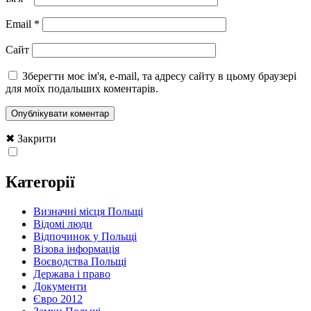
Email
*
Сайт
Зберегти моє ім'я, e-mail, та адресу сайту в цьому браузері
для моїх подальших коментарів.
✖ Закрити
Категорії
Визначні місця Польщі
Відомі люди
Відпочинок у Польщі
Візова інформація
Воєводства Польщі
Держава і право
Документи
Євро 2012