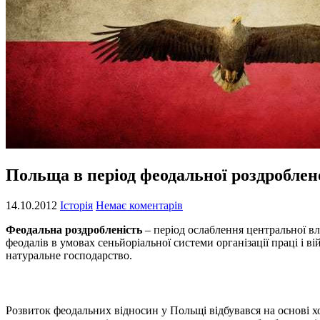
Польща в період феодальної роздробленос
14.10.2012
Історія
Немає коментарів
Феодальна роздробленість
– період ослаблення центральної вл
феодалів в умовах сеньйоріальної системи організації праці і в
натуральне господарство.
Розвиток феодальних відносин у Польщі відбувався на основі х