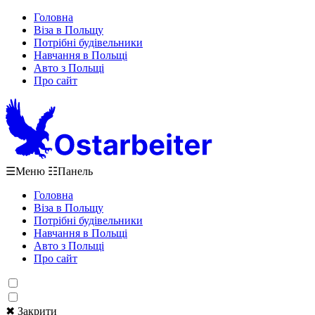
Головна
Віза в Польщу
Потрібні будівельники
Навчання в Польщі
Авто з Польщі
Про сайт
☰
Меню
☷
Панель
Головна
Віза в Польщу
Потрібні будівельники
Навчання в Польщі
Авто з Польщі
Про сайт
✖ Закрити