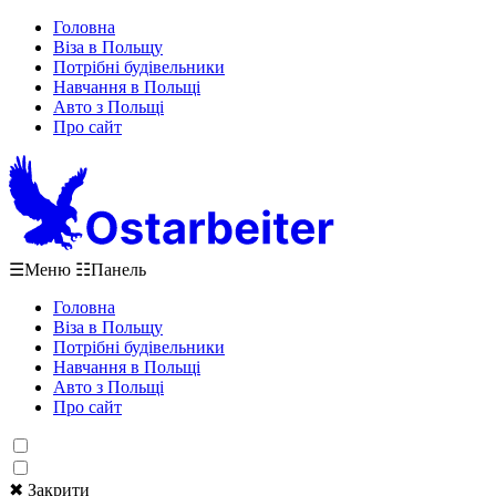
Головна
Віза в Польщу
Потрібні будівельники
Навчання в Польщі
Авто з Польщі
Про сайт
☰
Меню
☷
Панель
Головна
Віза в Польщу
Потрібні будівельники
Навчання в Польщі
Авто з Польщі
Про сайт
✖ Закрити