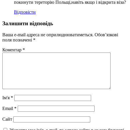
покинути тереторію Польщі,навіть якщо і відкрита віза?
Відповіcти
Залишити відповідь
Ваша e-mail адреса не оприлюднюватиметься.
Обов’язкові
поля позначені
*
Коментар
*
Ім'я
*
Email
*
Сайт