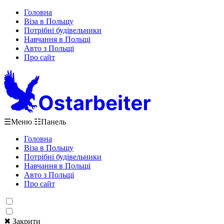
Головна
Віза в Польщу
Потрібні будівельники
Навчання в Польщі
Авто з Польщі
Про сайт
☰
Меню
☷
Панель
Головна
Віза в Польщу
Потрібні будівельники
Навчання в Польщі
Авто з Польщі
Про сайт
✖ Закрити