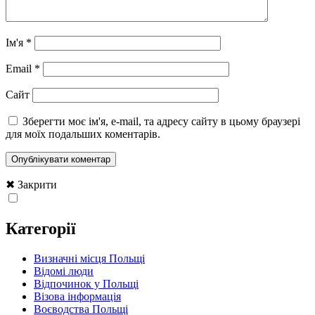
Ім'я
*
Email
*
Сайт
Зберегти моє ім'я, e-mail, та адресу сайту в цьому браузері
для моїх подальших коментарів.
✖ Закрити
Категорії
Визначні місця Польщі
Відомі люди
Відпочинок у Польщі
Візова інформація
Воєводства Польщі