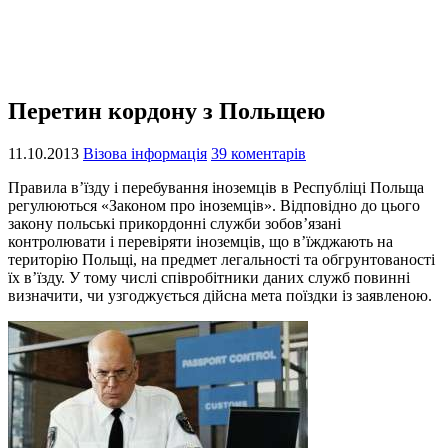
Перетин кордону з Польщею
11.10.2013
Візова інформація
39 коментарів
Правила в’їзду і перебування іноземців в Республіці Польща
регулюються «Законом про іноземців». Відповідно до цього
закону польські прикордонні служби зобов’язані
контролювати і перевіряти іноземців, що в’їжджають на
територію Польщі, на предмет легальності та обгрунтованості
їх в’їзду. У тому числі співробітники даних служб повинні
визначити, чи узгоджується дійсна мета поїздки із заявленою.