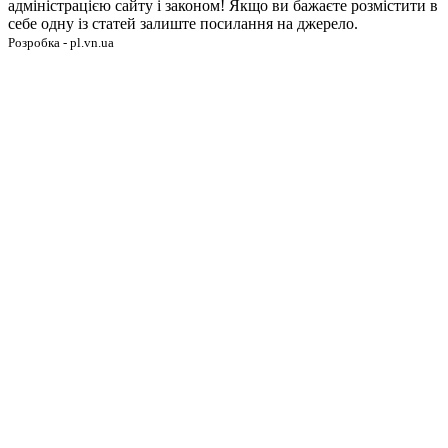
адміністрацією сайту і законом! Якщо ви бажаєте розмістити в
себе одну із статей залиште посилання на джерело.
Розробка - pl.vn.ua