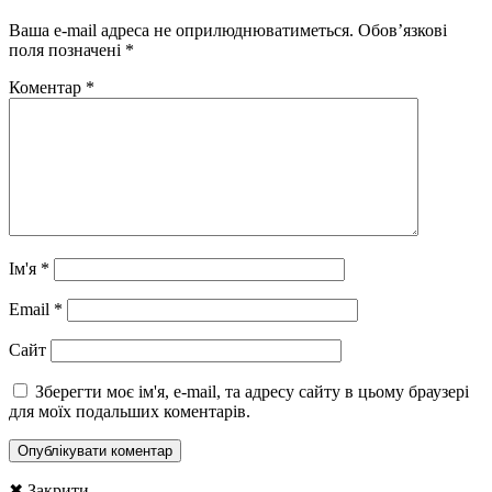
Ваша e-mail адреса не оприлюднюватиметься.
Обов’язкові
поля позначені
*
Коментар
*
Ім'я
*
Email
*
Сайт
Зберегти моє ім'я, e-mail, та адресу сайту в цьому браузері
для моїх подальших коментарів.
✖ Закрити