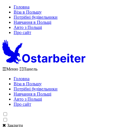
Головна
Віза в Польщу
Потрібні будівельники
Навчання в Польщі
Авто з Польщі
Про сайт
☰
Меню
☷
Панель
Головна
Віза в Польщу
Потрібні будівельники
Навчання в Польщі
Авто з Польщі
Про сайт
✖ Закрити