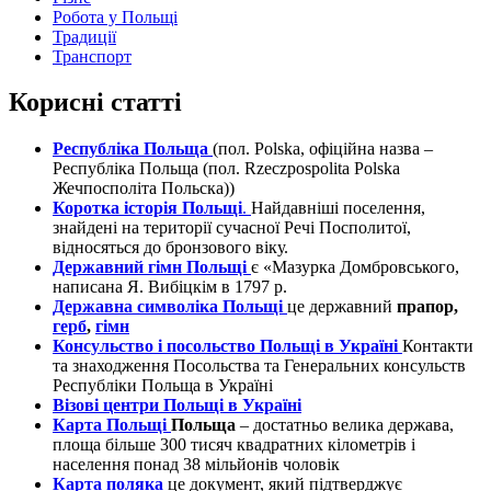
Робота у Польщі
Традиції
Транспорт
Корисні статті
Республіка Польща
(пол. Polska, офіційна назва –
Республіка Польща (пол. Rzeczpospolita Polska
Жечпосполіта Польска))
Коротка історія Польщі
.
Найдавніші поселення,
знайдені на території сучасної Речі Посполитої,
відносяться до бронзового віку.
Державний гімн Польщі
є «Мазурка Домбровського,
написана Я. Вибіцкім в 1797 р.
Державна символіка Польщі
це державний
прапор,
герб
,
гімн
Консульство і посольство Польщі в Україні
Контакти
та знаходження Посольства та Генеральних консульств
Республіки Польща в Україні
Візові центри Польщі в Україні
Карта Польщі
Польща
– достатньо велика держава,
площа більше 300 тисяч квадратних кілометрів і
населення понад 38 мільйонів чоловік
Карта поляка
це документ, який підтверджує