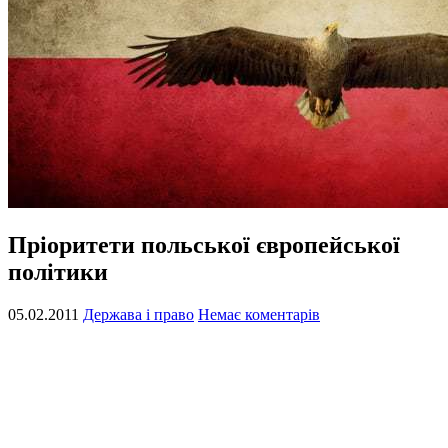
Пріоритети польської європейської
політики
05.02.2011
Держава і право
Немає коментарів