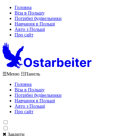
Головна
Віза в Польщу
Потрібні будівельники
Навчання в Польщі
Авто з Польщі
Про сайт
☰
Меню
☷
Панель
Головна
Віза в Польщу
Потрібні будівельники
Навчання в Польщі
Авто з Польщі
Про сайт
✖ Закрити