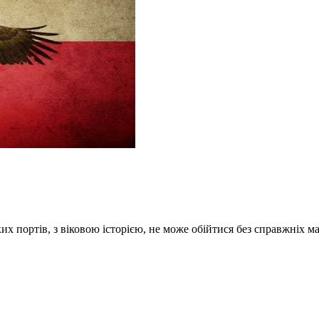
ких портів, з віковою історією, не може обійтися без справжніх м