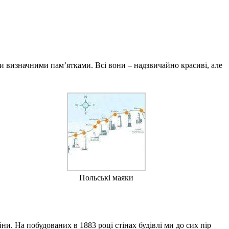
ми визначними пам’ятками. Всі вони – надзвичайно красиві, але
Польські маяки
йни. На побудованих в 1883 році стінах будівлі ми до сих пір