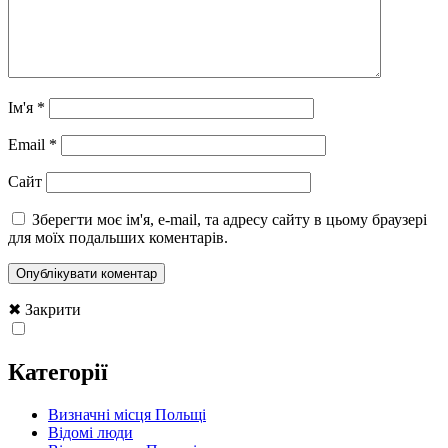
Ім'я
*
Email
*
Сайт
Зберегти моє ім'я, e-mail, та адресу сайту в цьому браузері
для моїх подальших коментарів.
✖ Закрити
Категорії
Визначні місця Польщі
Відомі люди