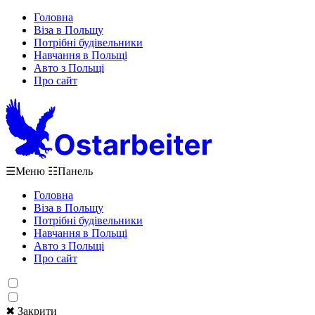
Головна
Віза в Польщу
Потрібні будівельники
Навчання в Польщі
Авто з Польщі
Про сайт
☰
Меню
☷
Панель
Головна
Віза в Польщу
Потрібні будівельники
Навчання в Польщі
Авто з Польщі
Про сайт
✖ Закрити