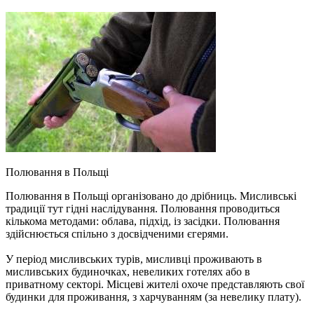
Полювання в Польщі
Полювання в Польщі організовано до дрібниць. Мисливські
традиції тут гідні наслідування. Полювання проводиться
кількома методами: облава, підхід, із засідки. Полювання
здійснюється спільно з досвідченими єгерями.
У період мисливських турів, мисливці проживають в
мисливських будиночках, невеликих готелях або в
приватному секторі. Місцеві жителі охоче представляють свої
будинки для проживання, з харчуванням (за невелику плату).