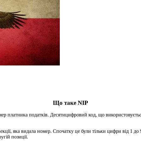
Що таке NIP
мер платника податків. Десятицифровий код, що використовуєтьс
кції, яка видала номер. Спочатку це були тільки цифри від 1 до 
угій позиції.