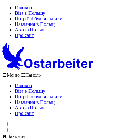
Головна
Віза в Польщу
Потрібні будівельники
Навчання в Польщі
Авто з Польщі
Про сайт
☰
Меню
☷
Панель
Головна
Віза в Польщу
Потрібні будівельники
Навчання в Польщі
Авто з Польщі
Про сайт
✖ Закрити