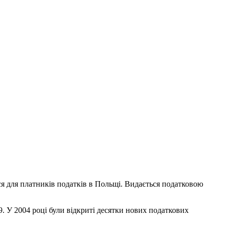
я для платників податків в Польщі. Видається податковою
9. У 2004 році були відкриті десятки нових податкових