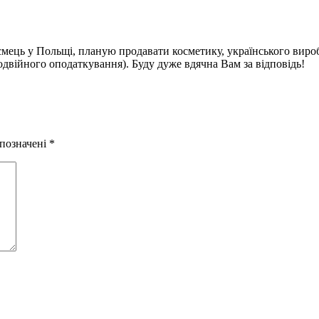
мець у Польщі, планую продавати косметику, українського виро
двійного оподаткування). Буду дуже вдячна Вам за відповідь!
 позначені
*