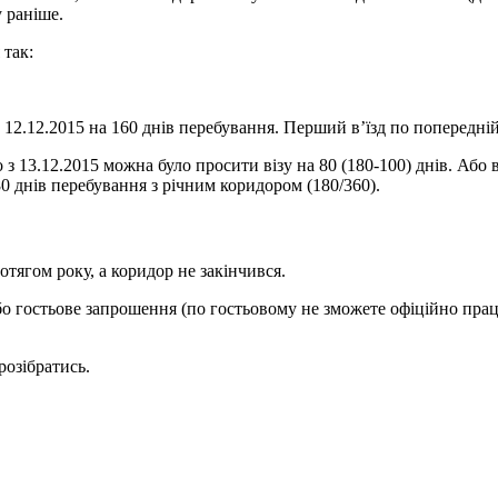
 раніше.
 так:
о 12.12.2015 на 160 днів перебування. Перший в’їзд по попередній
13.12.2015 можна було просити візу на 80 (180-100) днів. Або в
80 днів перебування з річним коридором (180/360).
отягом року, а коридор не закінчився.
о гостьове запрошення (по гостьовому не зможете офіційно прац
розібратись.