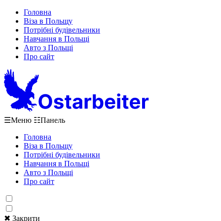
Головна
Віза в Польщу
Потрібні будівельники
Навчання в Польщі
Авто з Польщі
Про сайт
☰
Меню
☷
Панель
Головна
Віза в Польщу
Потрібні будівельники
Навчання в Польщі
Авто з Польщі
Про сайт
✖ Закрити