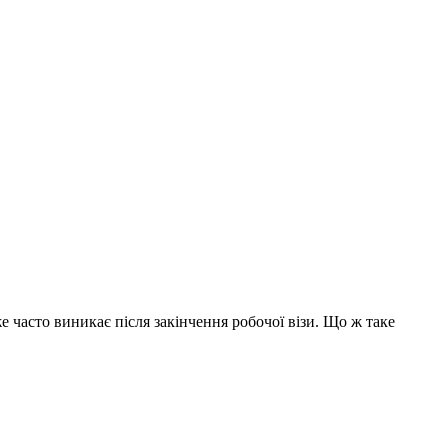
е часто виникає після закінчення робочої візи. Що ж таке