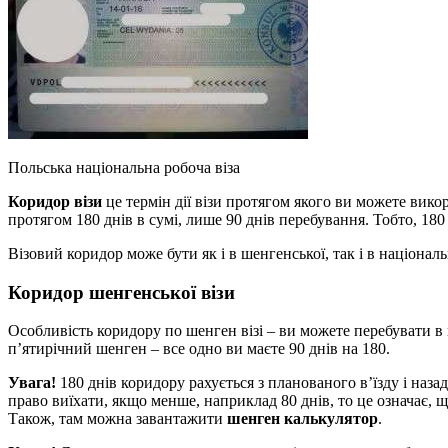
Польська національна робоча віза
Коридор візи
це термін дії візи протягом якого ви можете вико
протягом 180 днів в сумі, лише 90 днів перебування. Тобто, 180 д
Візовий коридор може бути як і в шенгенської, так і в національ
Коридор шенгенської візи
Особливість коридору по шенген візі – ви можете перебувати в 
п’ятирічний шенген – все одно ви маєте 90 днів на 180.
Увага!
180 днів коридору рахується з планованого в’їзду і назад
право виїхати, якщо менше, наприклад 80 днів, то це означає, щ
Також, там можна завантажити
шенген калькулятор
.