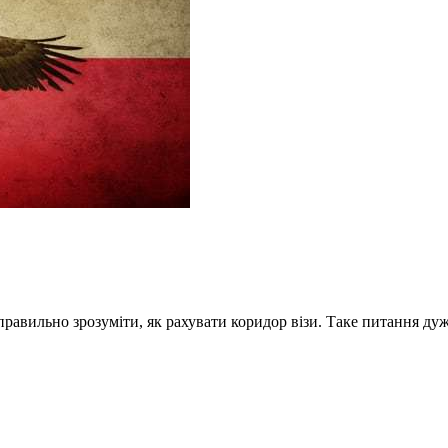
равильно зрозуміти, як рахувати коридор візи. Таке питання дуж