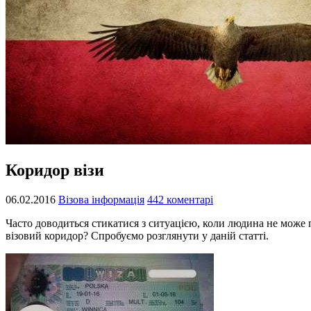
Коридор візи
06.02.2016
Візова інформація
442 коментарі
Часто доводиться стикатися з ситуацією, коли людина не може п
візовий коридор? Спробуємо розглянути у даній статті.