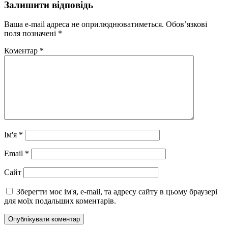
Залишити відповідь
Ваша e-mail адреса не оприлюднюватиметься.
Обов’язкові
поля позначені
*
Коментар
*
Ім'я
*
Email
*
Сайт
Зберегти моє ім'я, e-mail, та адресу сайту в цьому браузері
для моїх подальших коментарів.