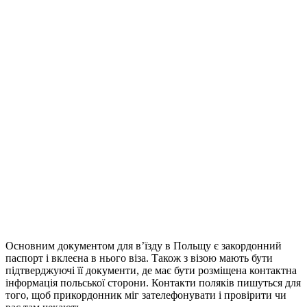
Основним документом для в’їзду в Польщу є закордонний
паспорт і вклеєна в нього віза. Також з візою мають бути
підтверджуючі її документи, де має бути розміщена контактна
інформація польської сторони. Контакти поляків пишуться для
того, щоб прикордонник міг зателефонувати і провірити чи