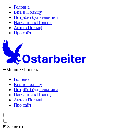
Головна
Віза в Польщу
Потрібні будівельники
Навчання в Польщі
Авто з Польщі
Про сайт
☰
Меню
☷
Панель
Головна
Віза в Польщу
Потрібні будівельники
Навчання в Польщі
Авто з Польщі
Про сайт
✖ Закрити