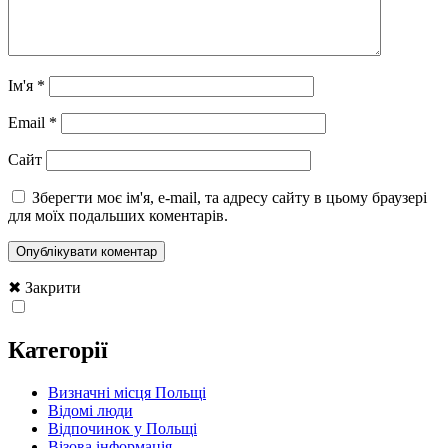
Ім'я
*
Email
*
Сайт
Зберегти моє ім'я, e-mail, та адресу сайту в цьому браузері
для моїх подальших коментарів.
✖ Закрити
Категорії
Визначні місця Польщі
Відомі люди
Відпочинок у Польщі
Візова інформація