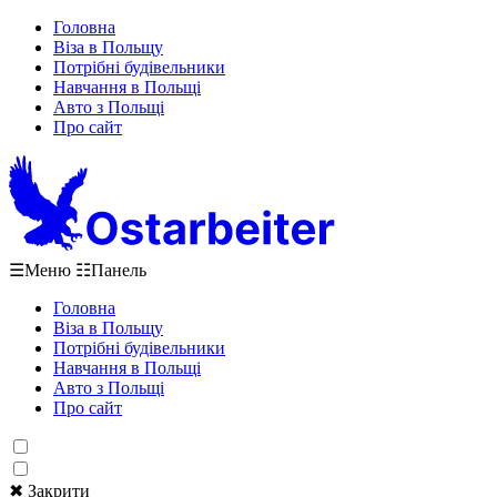
Головна
Віза в Польщу
Потрібні будівельники
Навчання в Польщі
Авто з Польщі
Про сайт
☰
Меню
☷
Панель
Головна
Віза в Польщу
Потрібні будівельники
Навчання в Польщі
Авто з Польщі
Про сайт
✖ Закрити