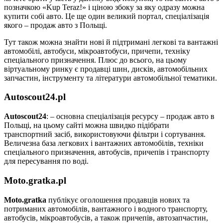
позначкою «Kup Teraz!» і ціною збоку за яку одразу можна
купити собі авто. Це ще один великий портал, спеціалізація
якого – продаж авто з Польщі.
Тут також можна знайти нові й підтримані легкові та вантажні
автомобілі, автобуси, мікроавтобуси, причепи, техніку
спеціального призначення. Плюс до всього, на цьому
віртуальному ринку є продавці шин, дисків, автомобільних
запчастин, інструменту та літератури автомобільної тематики.
Autoscout24.pl
Autoscout24
: – основна спеціалізація ресурсу – продаж авто в
Польщі, на цьому сайті можна швидко підібрати
транспортний засіб, використовуючи фільтри і сортування.
Величезна база легкових і вантажних автомобілів, техніки
спеціального призначення, автобусів, причепів і транспорту
для пересування по воді.
Moto.gratka.pl
Moto.gratka
публікує оголошення продавців нових та
потриманих автомобілів, вантажного і водного транспорту,
автобусів, мікроавтобусів, а також причепів, автозапчастин,