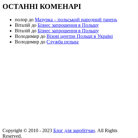
ОСТАННІ КОМЕНАРІ
полор
до
Мазурка – польський народний танець
Віталій
до
Бізнес запрошення в Польщу
Віталій
до
Бізнес запрошення в Польщу
Володимир
до
Візові центри Польщі в Україні
Володимир
до
Служба цельна
Copyright © 2010 - 2023
Блог для заробітчан
. All Rights
Reserved.