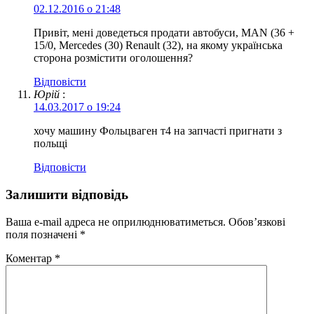
02.12.2016 о 21:48
Привіт, мені доведеться продати автобуси, MAN (36 +
15/0, Mercedes (30) Renault (32), на якому українська
сторона розмістити оголошення?
Відповіcти
Юрій
:
14.03.2017 о 19:24
хочу машину Фольцваген т4 на запчасті пригнати з
польщі
Відповіcти
Залишити відповідь
Ваша e-mail адреса не оприлюднюватиметься.
Обов’язкові
поля позначені
*
Коментар
*