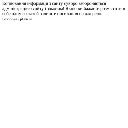
Копіювання інформації з сайту суворо забороняється
адміністрацією сайту і законом! Якщо ви бажаєте розмістити в
себе одну із статей залиште посилання на джерело.
Розробка - pl.vn.ua