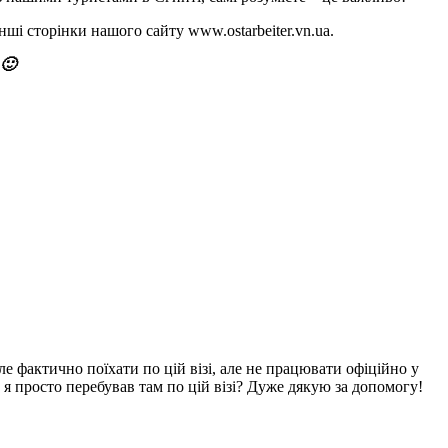
ші сторінки нашого сайту www.ostarbeiter.vn.ua.
🙂
е фактично поїхати по цій візі, але не працювати офіційно у
 я просто перебував там по цій візі? Дуже дякую за допомогу!