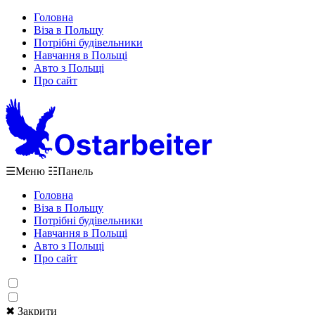
Головна
Віза в Польщу
Потрібні будівельники
Навчання в Польщі
Авто з Польщі
Про сайт
☰
Меню
☷
Панель
Головна
Віза в Польщу
Потрібні будівельники
Навчання в Польщі
Авто з Польщі
Про сайт
✖ Закрити