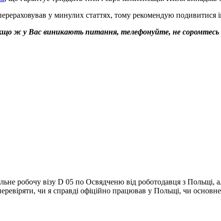
 перераховував у минулих статтях, тому рекомендую подивитися ін
що ж у Вас виникають питання, телефонуйте, не соромтесь 
льне робочу візу D 05 по Освядченю від роботодавця з Польщі, ал
перевіряти, чи я справді офіційно працював у Польщі, чи основне