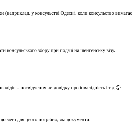
и (наприклад, у консульстві Одеси), коли консульство вимагає
ти консульського збору при подачі на шенгенську візу.
валідів – посвідчення чи довідку про інвалідність і т д 🙂
що мені для цього потрібно, які документи.