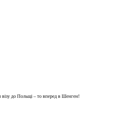
и візу до Польщі – то вперед в Шенген!