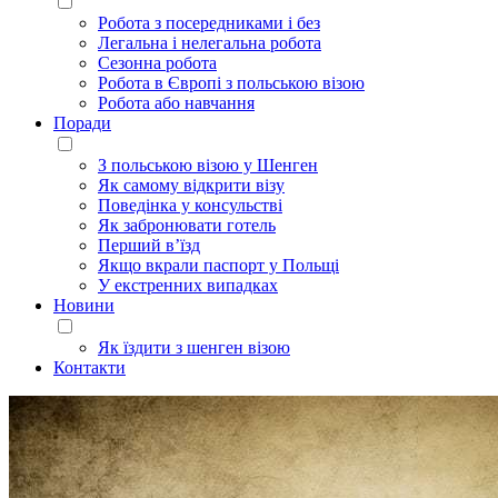
Робота з посередниками і без
Легальна і нелегальна робота
Сезонна робота
Робота в Європі з польською візою
Робота або навчання
Поради
З польською візою у Шенген
Як самому відкрити візу
Поведінка у консульстві
Як забронювати готель
Перший в’їзд
Якщо вкрали паспорт у Польщі
У екстренних випадках
Новини
Як їздити з шенген візою
Контакти