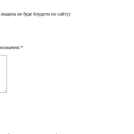
 людина не буде блудити по сайту)
 позначені
*