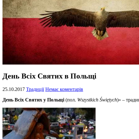
День Всіх Святих в Польщі
25.10.2017
Традиції
Немає коментарів
День Всіх Святих у Польщі
(пол.
Wszystkich Świętych
)» – тради