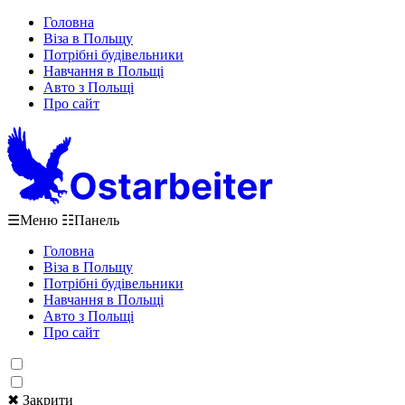
Головна
Віза в Польщу
Потрібні будівельники
Навчання в Польщі
Авто з Польщі
Про сайт
☰
Меню
☷
Панель
Головна
Віза в Польщу
Потрібні будівельники
Навчання в Польщі
Авто з Польщі
Про сайт
✖ Закрити