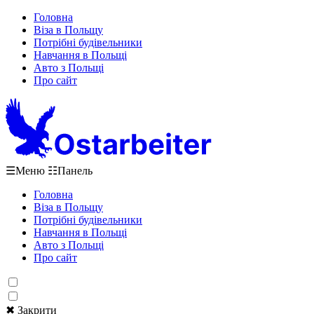
Головна
Віза в Польщу
Потрібні будівельники
Навчання в Польщі
Авто з Польщі
Про сайт
☰
Меню
☷
Панель
Головна
Віза в Польщу
Потрібні будівельники
Навчання в Польщі
Авто з Польщі
Про сайт
✖ Закрити