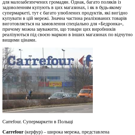
для малозабезпечених громадян. Однак, багато поляків із
задоволенням купують в цих магазинах, і як в будь-якому
супермаркеті, тут є багато улюблених продуктів, які вигідно
купувати в цій мережі. Значна частина реалізованих товарів
виготовляється на замовлення спеціально для «Бедронка»,
причому можна зауважити, що товари цих виробників
реалізуються під своєю маркою в інших магазинах по відчутно
вищими цінами.
Carrefour. Супермаркети в Польщі
Carrefour
(керфур) – широка мережа, представлена