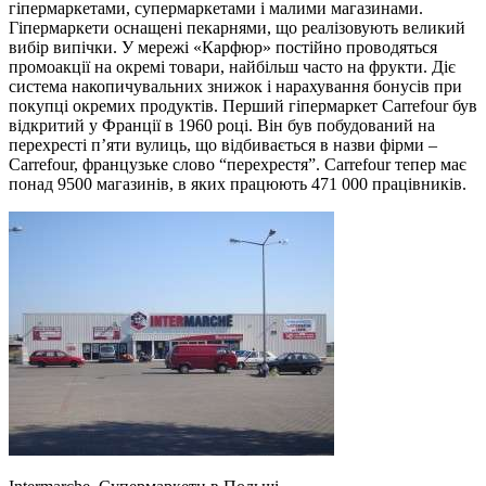
гіпермаркетами, супермаркетами і малими магазинами.
Гіпермаркети оснащені пекарнями, що реалізовують великий
вибір випічки. У мережі «Карфюр» постійно проводяться
промоакції на окремі товари, найбільш часто на фрукти. Діє
система накопичувальних знижок і нарахування бонусів при
покупці окремих продуктів. Перший гіпермаркет Carrefour був
відкритий у Франції в 1960 році. Він був побудований на
перехресті п’яти вулиць, що відбивається в назви фірми –
Carrefour, французьке слово “перехрестя”. Carrefour тепер має
понад 9500 магазинів, в яких працюють 471 000 працівників.