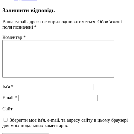
Залишити відповідь
Ваша e-mail адреса не оприлюднюватиметься.
Обов’язкові
поля позначені
*
Коментар
*
Ім'я
*
Email
*
Сайт
Зберегти моє ім'я, e-mail, та адресу сайту в цьому браузері
для моїх подальших коментарів.