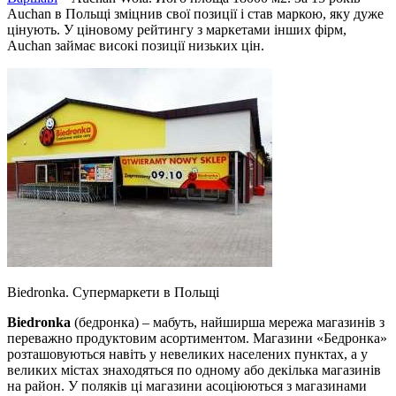
Auchan в Польщі зміцнив свої позиції і став маркою, яку дуже
цінують. У ціновому рейтингу з маркетами інших фірм,
Auchan займає високі позиції низьких цін.
Biedronka. Супермаркети в Польщі
Biedronka
(бедронка) – мабуть, найширша мережа магазинів з
переважно продуктовим асортиментом. Магазини «Бедронка»
розташовуються навіть у невеликих населених пунктах, а у
великих містах знаходяться по одному або декілька магазинів
на район. У поляків ці магазини асоціюються з магазинами