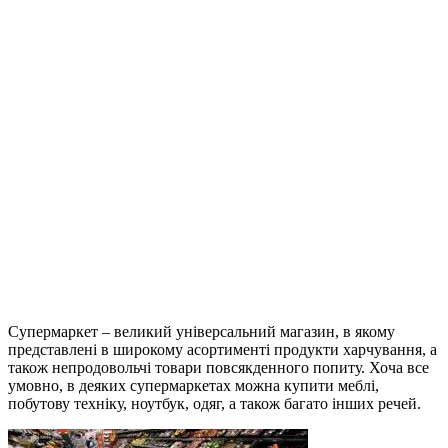
Супермаркет – великий універсальний магазин, в якому
представлені в широкому асортименті продукти харчування, а
також непродовольчі товари повсякденного попиту. Хоча все
умовно, в деяких супермаркетах можна купити меблі,
побутову техніку, ноутбук, одяг, а також багато інших речей.