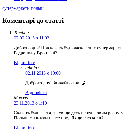
супермаркети польщі
Коментарі до статті
Tamila
:
02.09.2013 о 11:02
Доброго дня! Підскажіть будь-ласка , чи є супермаркет
Бедронка у Вроцлаві?
Відповіcти
admin
:
02.11.2013 о 19:00
Доброго дня! Звичайно так 🙂
Відповіcти
Микола
:
23.11.2013 о 1:10
Скажіть будь ласка, я чув що десь перед Новим роком у
Польщі є знижки на техніку. Якщо є то коли?
Відповіcти