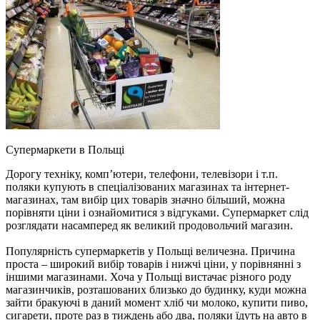
Супермаркети в Польщі
Дорогу техніку, комп’ютери, телефони, телевізори і т.п.
поляки купують в спеціалізованих магазинах та інтернет-
магазинах, там вибір цих товарів значно більший, можна
порівняти ціни і ознайомитися з відгуками. Супермаркет слід
розглядати насамперед як великий продовольчий магазин.
Популярність супермаркетів у Польщі величезна. Причина
проста – широкий вибір товарів і нижчі ціни, у порівнянні з
іншими магазинами. Хоча у Польщі вистачає різного роду
магазинчиків, розташованих близько до будинку, куди можна
зайти бракуючі в даний момент хліб чи молоко, купити пиво,
сигарети, проте раз в тиждень або два, поляки їдуть на авто в