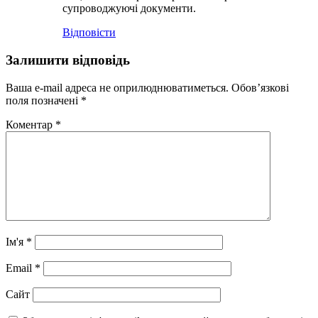
супроводжуючі документи.
Відповіcти
Залишити відповідь
Ваша e-mail адреса не оприлюднюватиметься.
Обов’язкові
поля позначені
*
Коментар
*
Ім'я
*
Email
*
Сайт