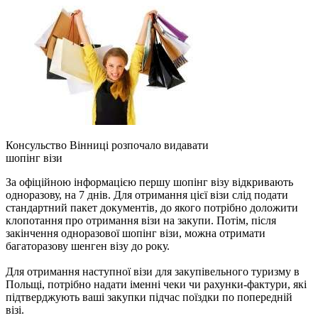
Консульство Вінниці розпочало видавати
шопінг візи
За офіційною інформацією першу шопінг візу відкривають
одноразову, на 7 днів. Для отримання цієї візи слід подати
стандартний пакет документів, до якого потрібно доложити
клопотання про отримання візи на закупи. Потім, після
закінчення одноразової шопінг візи, можна отримати
багаторазову шенген візу до року.
Для отримання наступної візи для закупівельного туризму в
Польщі, потрібно надати іменні чеки чи рахунки-фактури, які
підтверджують ваші закупки підчас поїздки по попередній
візі.