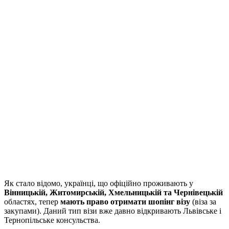
Як стало відомо, українці, що офіційно проживають у
Вінницькій, Житомирській, Хмельницькій та Чернівецькій
областях, тепер
мають право отримати шопінг візу
(віза за
закупами). Даний тип візи вже давно відкривають Львівське і
Тернопільське консульства.