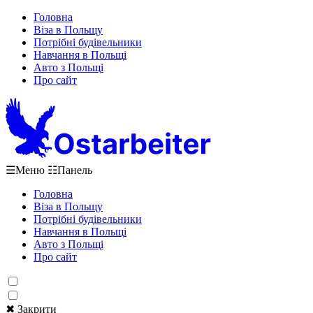
Головна
Віза в Польщу
Потрібні будівельники
Навчання в Польщі
Авто з Польщі
Про сайт
☰
Меню
☷
Панель
Головна
Віза в Польщу
Потрібні будівельники
Навчання в Польщі
Авто з Польщі
Про сайт
✖ Закрити