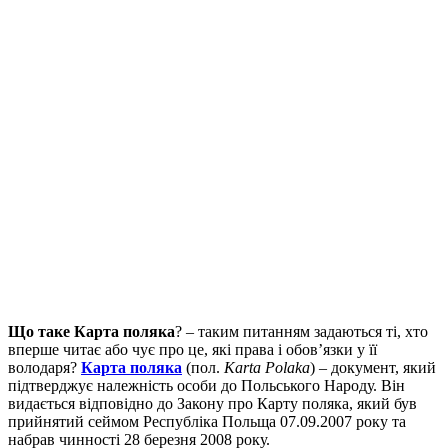
Що таке Карта поляка
? – таким питанням задаються ті, хто
вперше читає або чує про це, які права і обов’язки у її
володаря?
Карта поляка
(пол.
Karta Polaka
) – документ, який
підтверджує належність особи до Польського Народу. Він
видається відповідно до Закону про Карту поляка, який був
прийнятий сеймом Республіка Польща 07.09.2007 року та
набрав чинності 28 березня 2008 року.