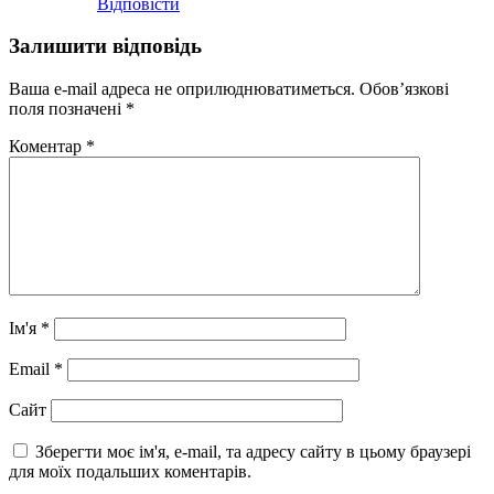
Відповіcти
Залишити відповідь
Ваша e-mail адреса не оприлюднюватиметься.
Обов’язкові
поля позначені
*
Коментар
*
Ім'я
*
Email
*
Сайт
Зберегти моє ім'я, e-mail, та адресу сайту в цьому браузері
для моїх подальших коментарів.