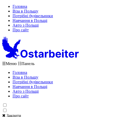
Головна
Віза в Польщу
Потрібні будівельники
Навчання в Польщі
Авто з Польщі
Про сайт
☰
Меню
☷
Панель
Головна
Віза в Польщу
Потрібні будівельники
Навчання в Польщі
Авто з Польщі
Про сайт
✖ Закрити