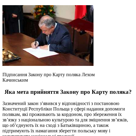
Підписання Закону про Карту поляка Лехом
Качинським
Яка мета прийняття Закону про Карту поляка?
Зазначений закон з’явився у відповідності з постановою
Конституції Республіки Польща у сфері надання допомоги
полякам, які проживають за кордоном, про збереження їх
зв’язку з національною культурою та для зміцнення зв’язків,
що об’єднують їх на сході з Батьківщиною, а також
підтримують їх намагання зберегти польську мову і