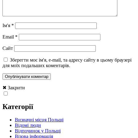
Ім'я
*
Email
*
Сайт
Зберегти моє ім'я, e-mail, та адресу сайту в цьому браузері
для моїх подальших коментарів.
✖ Закрити
Категорії
Визначні місця Польщі
Відомі люди
Відпочинок у Польщі
Візова інформація