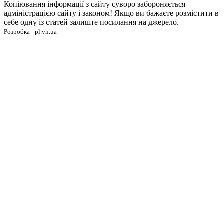
Копіювання інформації з сайту суворо забороняється
адміністрацією сайту і законом! Якщо ви бажаєте розмістити в
себе одну із статей залиште посилання на джерело.
Розробка - pl.vn.ua