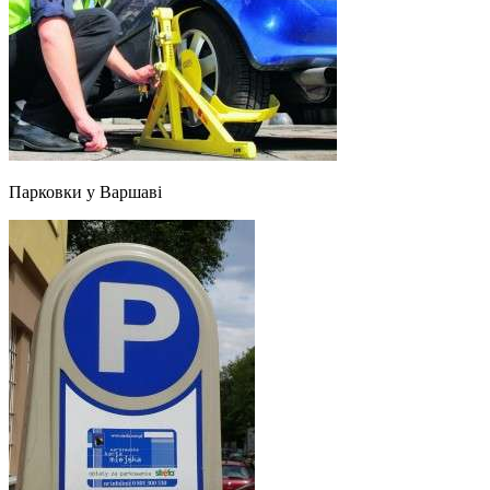
Парковки у Варшаві