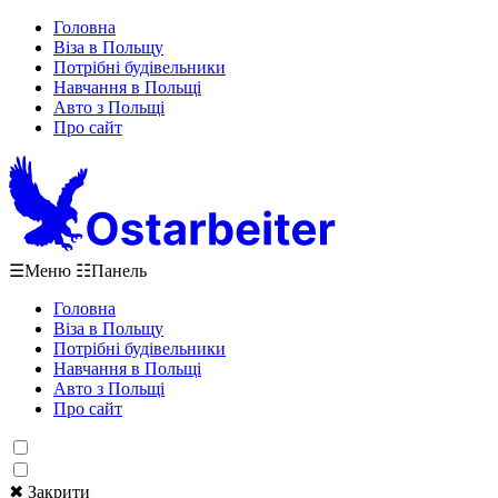
Головна
Віза в Польщу
Потрібні будівельники
Навчання в Польщі
Авто з Польщі
Про сайт
☰
Меню
☷
Панель
Головна
Віза в Польщу
Потрібні будівельники
Навчання в Польщі
Авто з Польщі
Про сайт
✖ Закрити