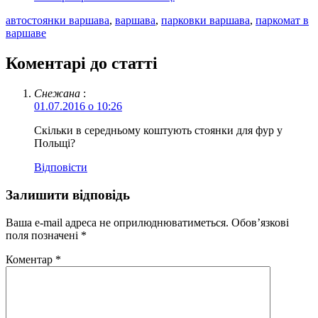
автостоянки варшава
,
варшава
,
парковки варшава
,
паркомат в
варшаве
Коментарі до статті
Снежана
:
01.07.2016 о 10:26
Скільки в середньому коштують стоянки для фур у
Польщі?
Відповіcти
Залишити відповідь
Ваша e-mail адреса не оприлюднюватиметься.
Обов’язкові
поля позначені
*
Коментар
*