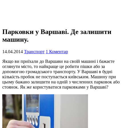
Парковки у Варшаві. Де залишити
машину.
14.04.2014
Транспорт
1 Коментар
Якщо ви приїхали до Варшави на своїй машині і бажаєте
оглянути місто, то найкраще це робити пішки або за
допомогою громадського транспорту. У Варшаві в будні
кількість пробок не поступається київським. Машину при
цьому бажано залишити на одній з численних парковок або
стоянок. Як же користуватися парковками у Варшаві?