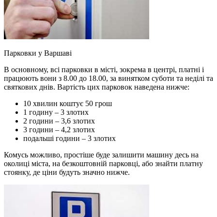
Парковки у Варшаві
В основному, всі парковки в місті, зокрема в центрі, платні і
працюють вони з 8.00 до 18.00, за винятком суботи та неділі та
святкових днів. Вартість цих парковок наведена нижче:
10 хвилин коштує 50 грош
1 годину – 3 злотих
2 години – 3,6 злотих
3 години – 4,2 злотих
подальші години – 3 злотих
Комусь можливо, простіше буде залишити машину десь на
околиці міста, на безкоштовній парковці, або знайти платну
стоянку, де ціни будуть значно нижче.