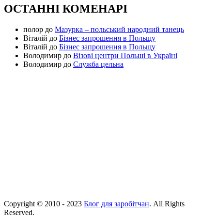
ОСТАННІ КОМЕНАРІ
полор
до
Мазурка – польський народний танець
Віталій
до
Бізнес запрошення в Польщу
Віталій
до
Бізнес запрошення в Польщу
Володимир
до
Візові центри Польщі в Україні
Володимир
до
Служба цельна
Copyright © 2010 - 2023
Блог для заробітчан
. All Rights
Reserved.