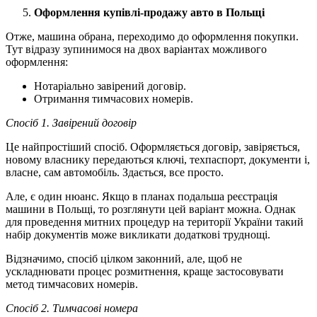
Оформлення купівлі-продажу авто в Польщі
Отже, машина обрана, переходимо до оформлення покупки.
Тут відразу зупинимося на двох варіантах можливого
оформлення:
Нотаріально завірений договір.
Отримання тимчасових номерів.
Спосіб 1. Завірений договір
Це найпростіший спосіб. Оформляється договір, завіряється,
новому власнику передаються ключі, техпаспорт, документи і,
власне, сам автомобіль. Здається, все просто.
Але, є один нюанс. Якщо в планах подальша реєстрація
машини в Польщі, то розглянути цей варіант можна. Однак
для проведення митних процедур на території України такий
набір документів може викликати додаткові труднощі.
Відзначимо, спосіб цілком законний, але, щоб не
ускладнювати процес розмитнення, краще застосовувати
метод тимчасових номерів.
Спосіб 2. Тимчасові номера