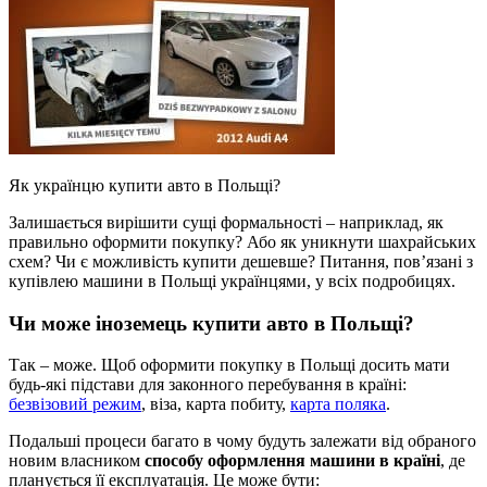
Як українцю купити авто в Польщі?
Залишається вирішити сущі формальності – наприклад, як
правильно оформити покупку? Або як уникнути шахрайських
схем? Чи є можливість купити дешевше? Питання, пов’язані з
купівлею машини в Польщі українцями, у всіх подробицях.
Чи може іноземець купити авто в Польщі?
Так – може. Щоб оформити покупку в Польщі досить мати
будь-які підстави для законного перебування в країні:
безвізовий режим
, віза, карта побиту,
карта поляка
.
Подальші процеси багато в чому будуть залежати від обраного
новим власником
способу оформлення машини в країні
, де
планується її експлуатація. Це може бути: