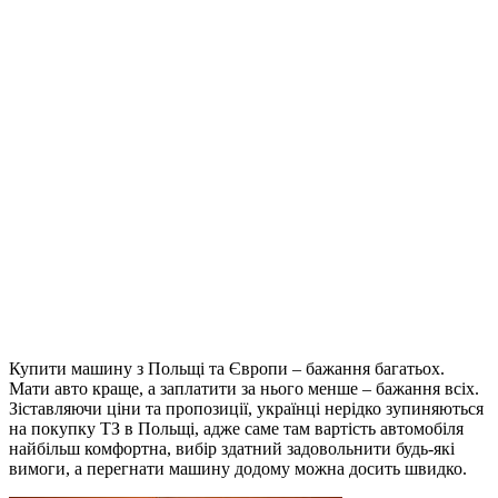
Купити машину з Польщі та Європи – бажання багатьох.
Мати авто краще, а заплатити за нього менше – бажання всіх.
Зіставляючи ціни та пропозиції, українці нерідко зупиняються
на покупку ТЗ в Польщі, адже саме там вартість автомобіля
найбільш комфортна, вибір здатний задовольнити будь-які
вимоги, а перегнати машину додому можна досить швидко.