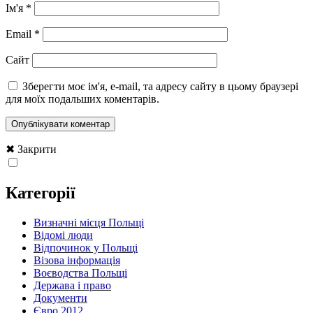
Ім'я
*
Email
*
Сайт
Зберегти моє ім'я, e-mail, та адресу сайту в цьому браузері
для моїх подальших коментарів.
✖ Закрити
Категорії
Визначні місця Польщі
Відомі люди
Відпочинок у Польщі
Візова інформація
Воєводства Польщі
Держава і право
Документи
Євро 2012