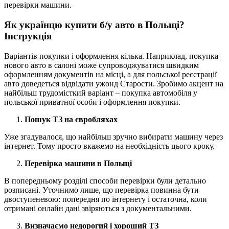
перевірки машини.
Як українцю купити б/у авто в Польщі?
Інструкція
Варіантів покупки і оформлення кілька. Наприклад, покупка
нового авто в салоні може супроводжуватися швидким
оформленням документів на місці, а для польської реєстрації
авто доведеться відвідати ужонд Старости. Зробимо акцент на
найбільш трудомісткий варіант – покупка автомобіля у
польської приватної особи і оформлення покупки.
Пошук ТЗ на євробляхах
Уже згадувалося, що найбільш зручно вибирати машину через
інтернет. Тому просто вкажемо на необхідність цього кроку.
Перевірка машини в Польщі
В попередньому розділі способи перевірки були детально
розписані. Уточнимо лише, що перевірка повинна бути
двоступеневою: попередня по інтернету і остаточна, коли
отримані онлайн дані звіряються з документальними.
Визначаємо недорогий і хороший ТЗ