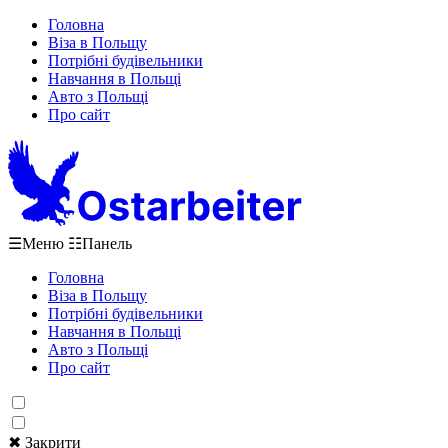
Головна
Віза в Польщу
Потрібні будівельники
Навчання в Польщі
Авто з Польщі
Про сайт
☰
Меню
☷
Панель
Головна
Віза в Польщу
Потрібні будівельники
Навчання в Польщі
Авто з Польщі
Про сайт
✖ Закрити