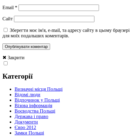
Email
*
Сайт
Зберегти моє ім'я, e-mail, та адресу сайту в цьому браузері
для моїх подальших коментарів.
✖ Закрити
Категорії
Визначні місця Польщі
Відомі люди
Відпочинок у Польщі
Візова інформація
Воєводства Польщі
Держава і право
Документи
Євро 2012
Замки Польщі