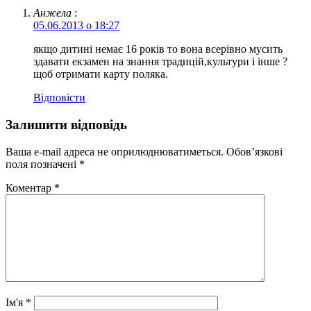
Анжела
:
05.06.2013 о 18:27
якщо дитині немає 16 років то вона всерівно мусить
здавати екзамен на знання традицій,культури і інше ?
щоб отримати карту поляка.
Відповіcти
Залишити відповідь
Ваша e-mail адреса не оприлюднюватиметься.
Обов’язкові
поля позначені
*
Коментар
*
Ім'я
*