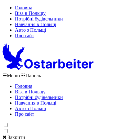
Головна
Віза в Польщу
Потрібні будівельники
Навчання в Польщі
Авто з Польщі
Про сайт
☰
Меню
☷
Панель
Головна
Віза в Польщу
Потрібні будівельники
Навчання в Польщі
Авто з Польщі
Про сайт
✖ Закрити