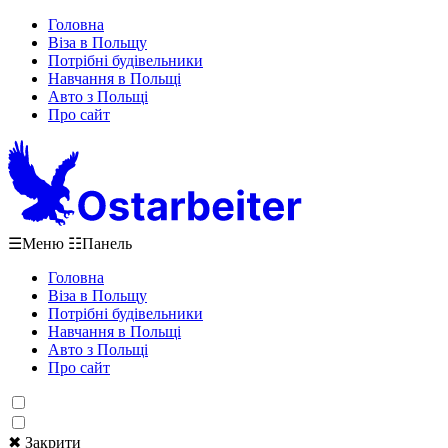
Головна
Віза в Польщу
Потрібні будівельники
Навчання в Польщі
Авто з Польщі
Про сайт
☰
Меню
☷
Панель
Головна
Віза в Польщу
Потрібні будівельники
Навчання в Польщі
Авто з Польщі
Про сайт
✖ Закрити