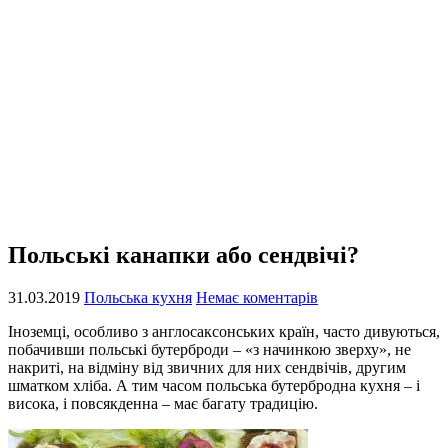
Польські канапки або сендвічі?
31.03.2019
Польська кухня
Немає коментарів
Іноземці, особливо з англосаксонських країн, часто дивуються,
побачивши польські бутерброди – «з начинкою зверху», не
накриті, на відміну від звичних для них сендвічів, другим
шматком хліба. А тим часом польська бутербродна кухня – і
висока, і повсякденна – має багату традицію.