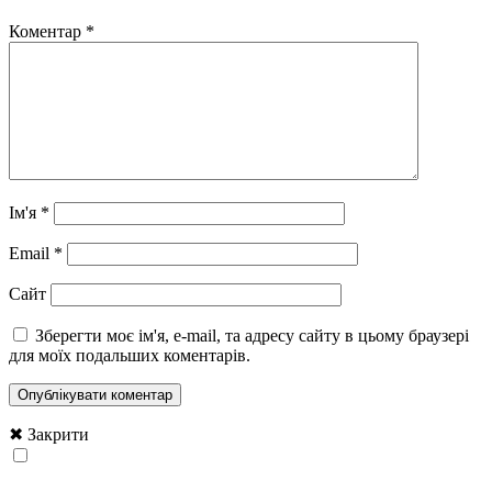
Коментар
*
Ім'я
*
Email
*
Сайт
Зберегти моє ім'я, e-mail, та адресу сайту в цьому браузері
для моїх подальших коментарів.
✖ Закрити