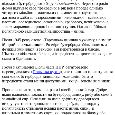
відомого бутербродного бару «
Trześniewski
». Через сто років
фірма відчуває себе прекрасно: в рік вона продає близько
чотирьох мільйонів маленьких прямокутних тартинок з
житнього хліба зі «старомодними» начинками – всілякими
пастами: оселедцевою, беконовою, крабовою, печінковою, а
також морквяно-сирною і пастою з тунця. Однак найбільш
популярною залишається найпростіша – яєчна.
Після 1945 року слово «Тартинка» вийшло з ужитку, на зміну
їй прийшли «
канапки
». Розміри бутерброда збільшилися, а
функція змінилася: з закуски він перетворився в блюдо.
Шматки хліба стали більше, а інгредієнти – простіше, якщо не
сказати біднішими.
І хоча з кулінарної Біблії часів ПНР, багаторазово
перевидавалася «
Польська кухня
», але принцип приготування
святкових бутербродів залишився колишнім, багато
інгредієнти стали менш доступними, якщо і зовсім не зникли.
Пропали галантин, омари, раки і швейцарський сир. Добре,
якщо вдавалося покласти на бутерброд шинку, рибу або самий
звичайний сир. Оскільки за часів дефіциту доводилося
викручуватися за допомогою того, що було, – рекордну
популярність отримали всілякі пасти: яєчні, сирні, зі
шпротами в томатному соусі, які подавалися на білому або