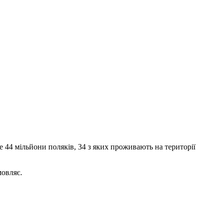
44 мільйони поляків, 34 з яких проживають на території
мовляє.