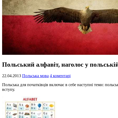
Польський алфавіт, наголос у польській
22.04.2013
Польська мова
4 коментарі
Польська для початківців включає в себе наступні теми: польськ
вступу.