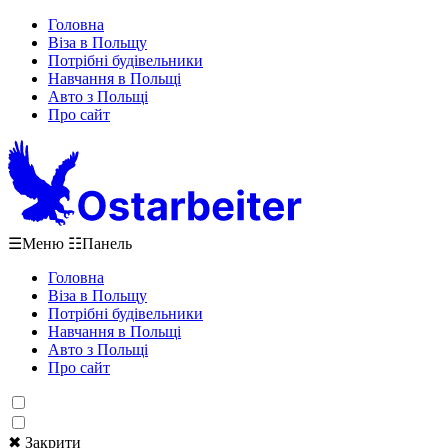
Головна
Віза в Польщу
Потрібні будівельники
Навчання в Польщі
Авто з Польщі
Про сайт
☰
Меню
☷
Панель
Головна
Віза в Польщу
Потрібні будівельники
Навчання в Польщі
Авто з Польщі
Про сайт
✖ Закрити