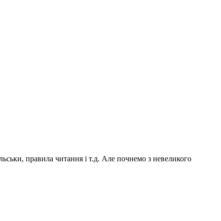
ольськи, правила читання і т.д. Але почнемо з невеликого