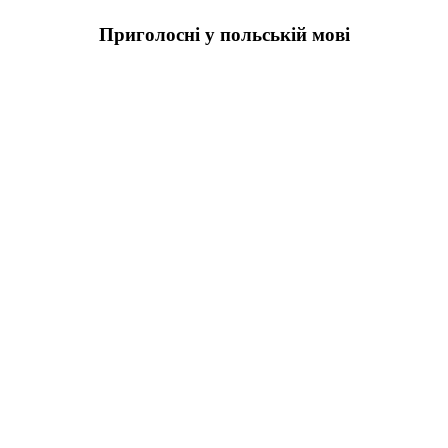
Приголосні у польській мові