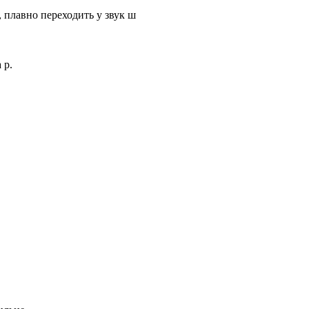
т, плавно переходить у звук ш
 р.