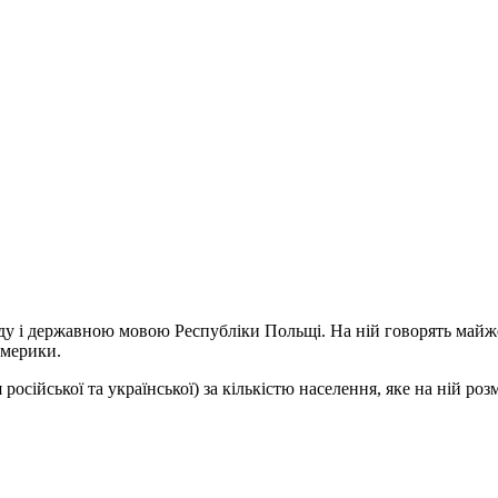
у і державною мовою Республіки Польщі. На ній говорять майже 
Америки.
російської та української) за кількістю населення, яке на ній роз